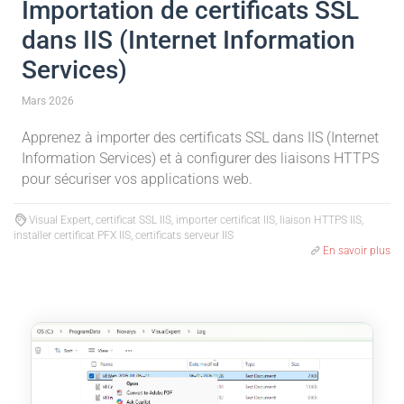
Importation de certificats SSL
dans IIS (Internet Information
Services)
Mars 2026
Apprenez à importer des certificats SSL dans IIS (Internet
Information Services) et à configurer des liaisons HTTPS
pour sécuriser vos applications web.
Visual Expert, certificat SSL IIS, importer certificat IIS, liaison HTTPS IIS,
installer certificat PFX IIS, certificats serveur IIS
En savoir plus