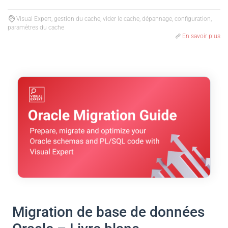
Visual Expert, gestion du cache, vider le cache, dépannage, configuration,
paramètres du cache
En savoir plus
Migration de base de données