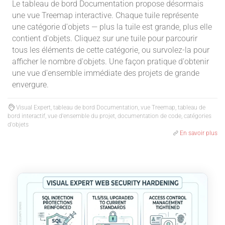
Le tableau de bord Documentation propose désormais
une vue Treemap interactive. Chaque tuile représente
une catégorie d'objets — plus la tuile est grande, plus elle
contient d'objets. Cliquez sur une tuile pour parcourir
tous les éléments de cette catégorie, ou survolez-la pour
afficher le nombre d'objets. Une façon pratique d'obtenir
une vue d'ensemble immédiate des projets de grande
envergure.
Visual Expert, tableau de bord Documentation, vue Treemap, tableau de
bord interactif, vue d'ensemble du projet, documentation de code, catégories
d'objets
En savoir plus