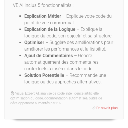
VE AI inclus 5 fonctionnalités :
Explication Métier
– Explique votre code du
point de vue commercial.
Explication de la Logique
– Explique la
logique du code, son objectif et sa structure.
Optimiser
– Suggère des améliorations pour
améliorer les performances et la lisibilité.
Ajout de Commentaires
– Génère
automatiquement des commentaires
contextuels à insérer dans le code.
Solution Potentielle
– Recommande une
logique ou des approches alternatives.
Visual Expert AI, analyse de code, intelligence artificielle,
optimisation du code, documentation automatisée, outils de
développement alimentés par l'IA
En savoir plus