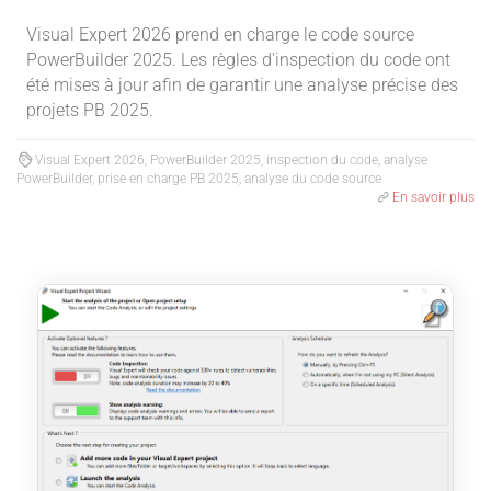
Visual Expert 2026 prend en charge le code source
PowerBuilder 2025. Les règles d'inspection du code ont
été mises à jour afin de garantir une analyse précise des
projets PB 2025.
Visual Expert 2026, PowerBuilder 2025, inspection du code, analyse
PowerBuilder, prise en charge PB 2025, analyse du code source
En savoir plus