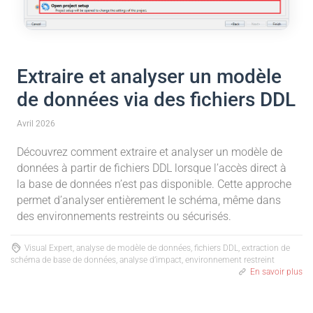
Extraire et analyser un modèle
de données via des fichiers DDL
Avril 2026
Découvrez comment extraire et analyser un modèle de
données à partir de fichiers DDL lorsque l’accès direct à
la base de données n’est pas disponible. Cette approche
permet d’analyser entièrement le schéma, même dans
des environnements restreints ou sécurisés.
Visual Expert, analyse de modèle de données, fichiers DDL, extraction de
schéma de base de données, analyse d’impact, environnement restreint
En savoir plus