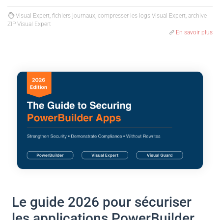
Visual Expert, fichiers journaux, compresser les logs Visual Expert, archive
ZIP Visual Expert
En savoir plus
Le guide 2026 pour sécuriser
les applications PowerBuilder