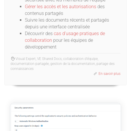
Gérer les accès et les autorisations
des
contenus partagés
Suivre les documents récents et partagés
depuis une interface centralisée
Découvrir des
cas d’usage pratiques de
collaboration
pour les équipes de
développement
Visual Expert, VE Shared Docs, collaboration d’équipe,
documentation partagée, gestion de la documentation, partage des
connaissances
En savoir plus