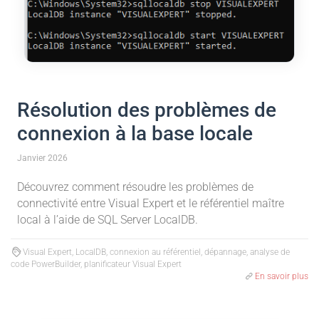
Résolution des problèmes de
connexion à la base locale
Janvier 2026
Découvrez comment résoudre les problèmes de
connectivité entre Visual Expert et le référentiel maître
local à l’aide de SQL Server LocalDB.
Visual Expert, LocalDB, connexion au référentiel, dépannage, analyse de
code PowerBuilder, planificateur Visual Expert
En savoir plus