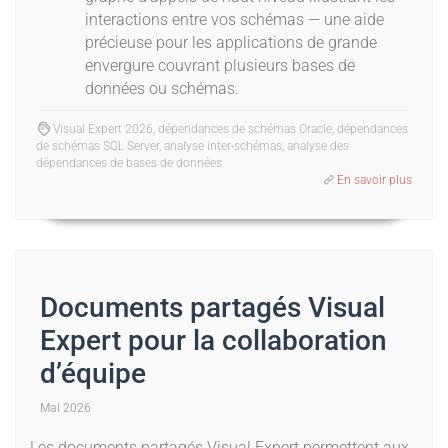
interactions entre vos schémas — une aide
précieuse pour les applications de grande
envergure couvrant plusieurs bases de
données ou schémas.
Visual Expert 2026, dépendances de schémas Oracle, dépendances
de schémas SQL Server, analyse inter-schémas, analyse des
dépendances de bases de données
En savoir plus
Documents partagés Visual
Expert pour la collaboration
d’équipe
Mai 2026
Les documents partagés Visual Expert permettent aux