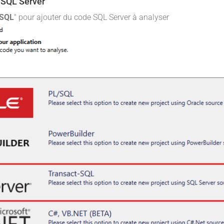
 SQL Server
-SQL
" pour ajouter du code SQL Server à analyser