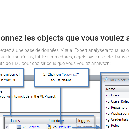
ionnez les objects que vous voulez 
nectez à une base de données, Visual Expert analysera tous les o
us les schémas, tables, procédures, objets système, etc. Dans c
ets de BDD pour choisir ceux que vous voulez analyser :