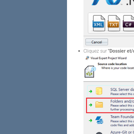
Cliquez sur
"Dossier et/