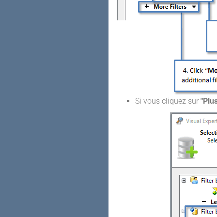
Si vous cliquez sur
"Plus