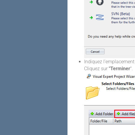
Indiquez l'emplacement 
Cliquez sur
"Terminer
".