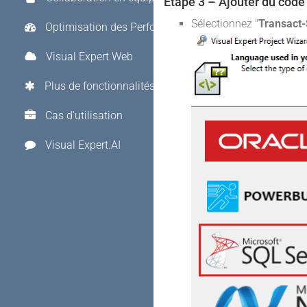
Etape 3 – Ajouter du code
Sélectionnez "
Transact
Optimisation des Performances
Visual Expert Web
Plus de fonctionnalités
Cas d'utilisation
Visual Expert.AI