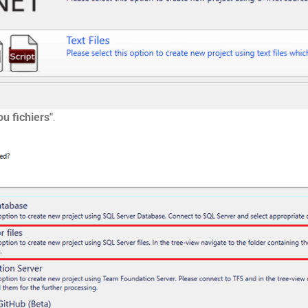
ou fichiers"
.