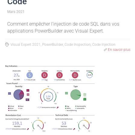
Code
Mars 2021
Comment empêcher l'injection de code SQL dans vos
applications PowerBuilder avec Visual Expert.
Visual Expert 2021, PowerBuilder, Code Inspection, Code Injection
En savoir plus