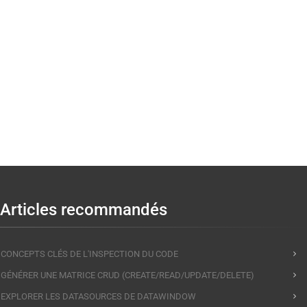
Articles recommandés
CONCEPTS CLÉS DE L'INSPECTION DU CODE
GÉNÉRER UNE MATRICE CRUD (CREATE/READ/UPDATE/DELETE)
EXPLORER LES DATASOURCES DE DATAWINDOW