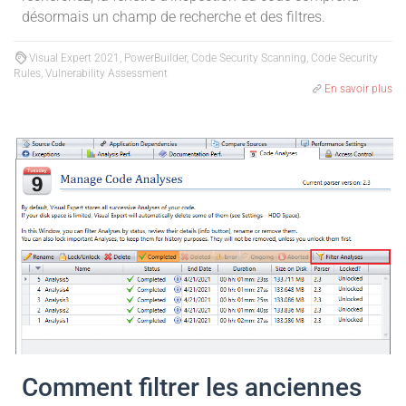
désormais un champ de recherche et des filtres.
Visual Expert 2021, PowerBuilder, Code Security Scanning, Code Security
Rules, Vulnerability Assessment
En savoir plus
Comment filtrer les anciennes