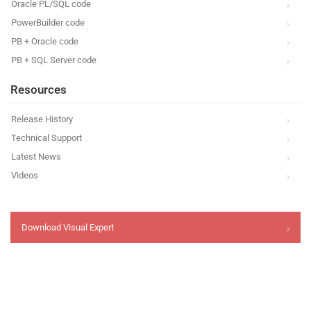
Oracle PL/SQL code
PowerBuilder code
PB + Oracle code
PB + SQL Server code
Resources
Release History
Technical Support
Latest News
Videos
Download Visual Expert