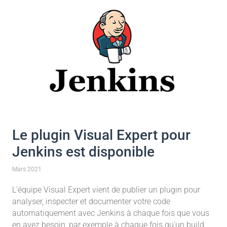
Le plugin Visual Expert pour
Jenkins est disponible
Mars 2021
L'équipe Visual Expert vient de publier un plugin pour
analyser, inspecter et documenter votre code
automatiquement avec Jenkins à chaque fois que vous
en avez besoin, par exemple à chaque fois qu'un build