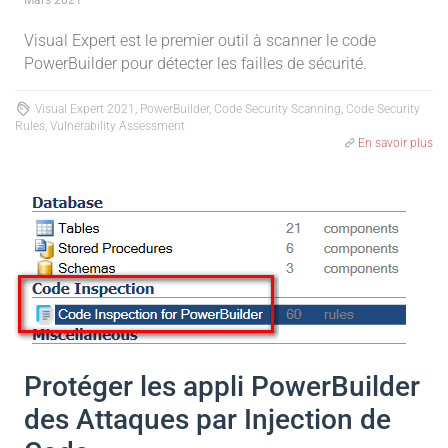
Mars 2021
Visual Expert est le premier outil à scanner le code
PowerBuilder pour détecter les failles de sécurité.
Visual Expert 2021, PowerBuilder, Code Security Scanning, Code Security
Rules, Vulnerability Assessment
En savoir plus
Protéger les appli PowerBuilder
des Attaques par Injection de