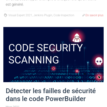
est généré.
Visual Expert 2021, Jenkins Plugin, Code Inspection
En savoir plus
Détecter les failles de sécurité
dans le code PowerBuilder