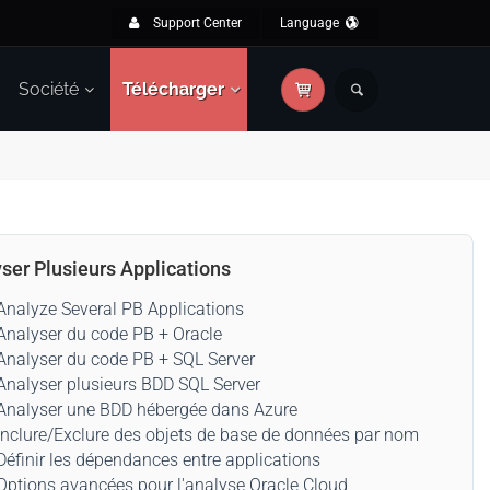
Support Center
Language
Société
Télécharger
ser Plusieurs Applications
Analyze Several PB Applications
Analyser du code PB + Oracle
Analyser du code PB + SQL Server
Analyser plusieurs BDD SQL Server
Analyser une BDD hébergée dans Azure
Inclure/Exclure des objets de base de données par nom
Définir les dépendances entre applications
Options avancées pour l'analyse Oracle Cloud