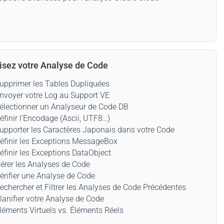
isez votre Analyse de Code
upprimer les Tables Dupliquées
nvoyer votre Log au Support VE
électionner un Analyseur de Code DB
éfinir l'Encodage (Ascii, UTF8…)
upporter les Caractères Japonais dans votre Code
éfinir les Exceptions MessageBox
éfinir les Exceptions DataObject
érer les Analyses de Code
érifier une Analyse de Code
echercher et Filtrer les Analyses de Code Précédentes
lanifier votre Analyse de Code
léments Virtuels vs. Éléments Réels