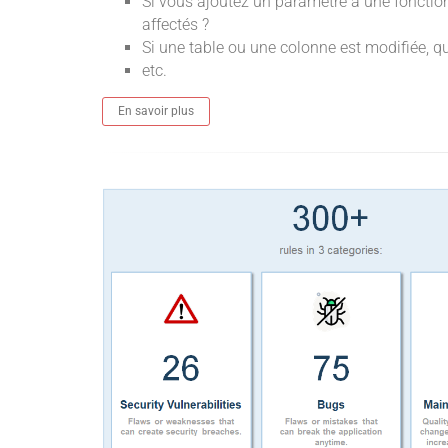
Si vous ajoutez un paramètre à une fonctio
affectés ?
Si une table ou une colonne est modifiée, qu
etc.
En savoir plus