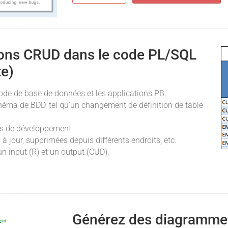
tions CRUD dans le code PL/SQL
te)
ode de base de données et les applications PB.
héma de BDD, tel qu'un changement de définition de table
ûts de développement.
à jour, supprimées depuis différents endroits, etc.
n input (R) et un output (CUD).
Générez des diagrammes