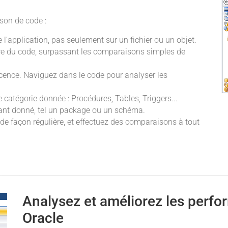
son de code :
’application, pas seulement sur un fichier ou un objet.
re du code, surpassant les comparaisons simples de
scence. Naviguez dans le code pour analyser les
 catégorie donnée : Procédures, Tables, Triggers...
nant donné, tel un package ou un schéma.
 de façon régulière, et effectuez des comparaisons à tout
Analysez et améliorez les perf
Oracle