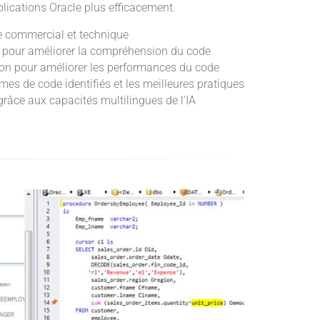
ications Oracle plus efficacement.
e commercial et technique
 pour améliorer la compréhension du code
on pour améliorer les performances du code
es de code identifiés et les meilleures pratiques
grâce aux capacités multilingues de l'IA