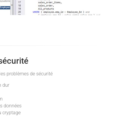
sécurité
z les problèmes de sécurité
n dur
on
es données
u cryptage