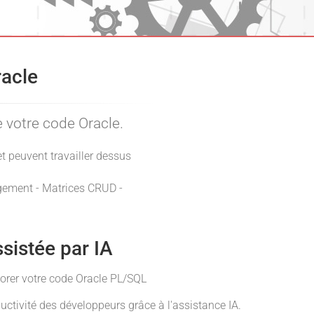
racle
 votre code Oracle.
t peuvent travailler dessus
ngement - Matrices CRUD -
sistée par IA
éliorer votre code Oracle PL/SQL
ductivité des développeurs grâce à l'assistance IA.