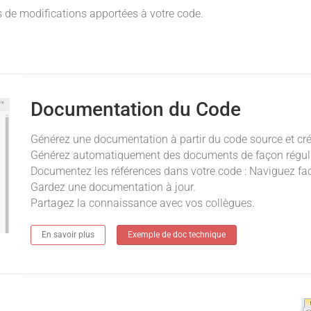
ts de modifications apportées à votre code.
Documentation du Code
Générez une documentation à partir du code source et c
Générez automatiquement des documents de façon régulièr
Documentez les références dans votre code : Naviguez faci
Gardez une documentation à jour.
Partagez la connaissance avec vos collègues.
En savoir plus
Exemple de doc technique