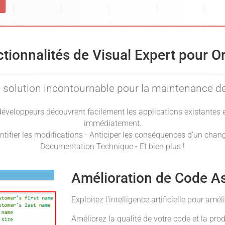
tionnalités de Visual Expert pour O
la solution incontournable pour la maintenance de
 développeurs découvrent facilement les applications existantes e
immédiatement.
ntifier les modifications - Anticiper les conséquences d'un cha
Documentation Technique - Et bien plus !
Amélioration de Code As
Exploitez l'intelligence artificielle pour am
Améliorez la qualité de votre code et la pro