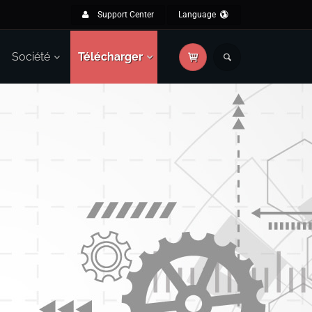
Support Center
Language
Société
Télécharger