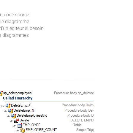
u code source
s le diagramme
d'un éditeur si besoin,
os diagrammes