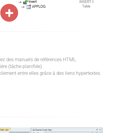
réez des manuels de références HTML.
e (tâche planifiée).
lement entre elles grâce à des liens hypertextes.