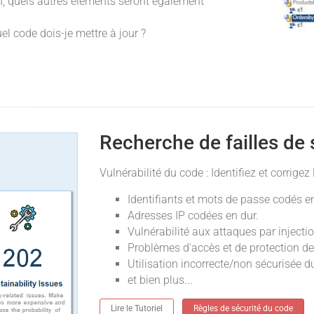
n, quels autres éléments seront également
el code dois-je mettre à jour ?
Recherche de failles de 
Vulnérabilité du code : Identifiez et corrige
Identifiants et mots de passe codés e
Adresses IP codées en dur.
Vulnérabilité aux attaques par injecti
Problèmes d'accès et de protection d
Utilisation incorrecte/non sécurisée d
et bien plus...
Lire le Tutoriel
Règles de sécurité du code