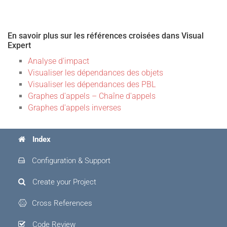
En savoir plus sur les références croisées dans Visual
Expert
Analyse d'impact
Visualiser les dépendances des objets
Visualiser les dépendances des PBL
Graphes d'appels – Chaîne d'appels
Graphes d'appels inverses
Index
Configuration & Support
Create your Project
Cross References
Code Review