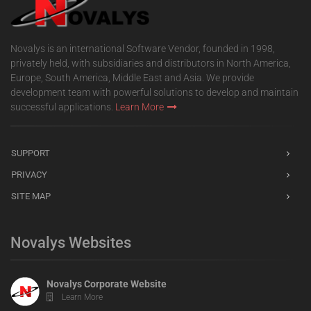
Novalys is an international Software Vendor, founded in 1998,
privately held, with subsidiaries and distributors in North America,
Europe, South America, Middle East and Asia. We provide
development team with powerful solutions to develop and maintain
successful applications.
Learn More
SUPPORT
PRIVACY
SITE MAP
Novalys Websites
Novalys Corporate Website
Learn More