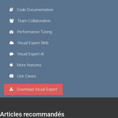
Code Documentation
Team Collaboration
Performance Tuning
Visual Expert Web
Visual Expert.AI
More features
Use Cases
Download Visual Expert
Articles recommandés