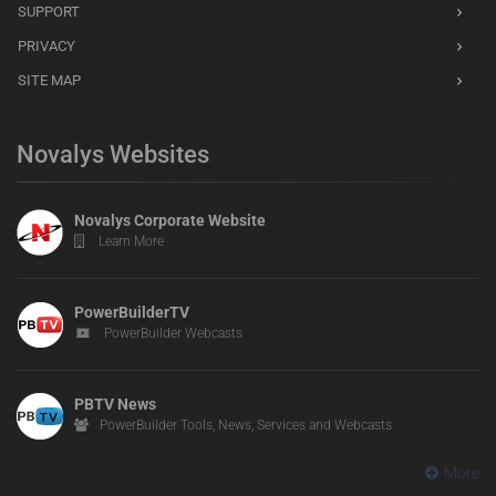
SUPPORT
PRIVACY
SITE MAP
Novalys Websites
Novalys Corporate Website
Learn More
PowerBuilderTV
PowerBuilder Webcasts
PBTV News
PowerBuilder Tools, News, Services and Webcasts
More