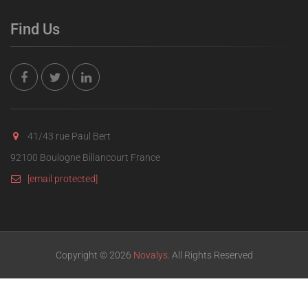
Find Us
41/43 rue Paul Bert
92100 Boulogne Billancourt France
[email protected]
Copyright © 2026
Novalys
. All Rights Reserved