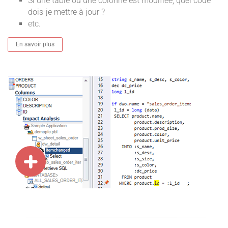
Si une table ou une colonne est modifiée, quel code
dois-je mettre à jour ?
etc.
En savoir plus