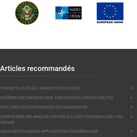
Articles recommandés
CONCEPTS CLÉS DE L'INSPECTION DU CODE
GÉNÉRER UNE MATRICE CRUD (CREATE/READ/UPDATE/DELETE)
EXPLORER LES DATASOURCES DE DATAWINDOW
CONFIGURER UNE ANALYSE CROISÉE DU CODE POWERBUILDER + SQL
SERVER
ANALYSER PLUSIEURS APPLICATIONS POWERBUILDER