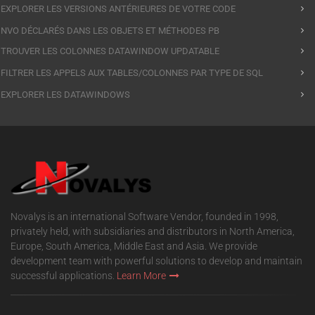
EXPLORER LES VERSIONS ANTÉRIEURES DE VOTRE CODE
NVO DÉCLARÉS DANS LES OBJETS ET MÉTHODES PB
TROUVER LES COLONNES DATAWINDOW UPDATABLE
FILTRER LES APPELS AUX TABLES/COLONNES PAR TYPE DE SQL
EXPLORER LES DATAWINDOWS
Novalys is an international Software Vendor, founded in 1998,
privately held, with subsidiaries and distributors in North America,
Europe, South America, Middle East and Asia. We provide
development team with powerful solutions to develop and maintain
successful applications.
Learn More