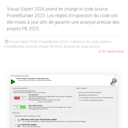
Visual Expert 2026 prend en charge le code source
PowerBuilder 2025. Les règles d'inspection du code ont
été mises à jour afin de garantir une analyse précise des
projets PB 2025.
Visual Expert 2026, PowerBuilder 2025, inspection du code, analyse
PowerBuilder, prise en charge PB 2025, analyse du code source
En savoir plus