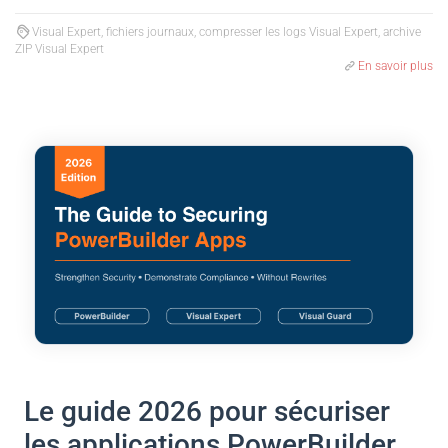
Visual Expert, fichiers journaux, compresser les logs Visual Expert, archive
ZIP Visual Expert
En savoir plus
Le guide 2026 pour sécuriser
les applications PowerBuilder