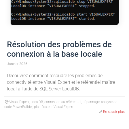
Résolution des problèmes de
connexion à la base locale
Janvier 2026
Découvrez comment résoudre les problèmes de
connectivité entre Visual Expert et le référentiel maître
local à l’aide de SQL Server LocalDB.
Visual Expert, LocalDB, connexion au référentiel, dépannage, analyse de
code PowerBuilder, planificateur Visual Expert
En savoir plus