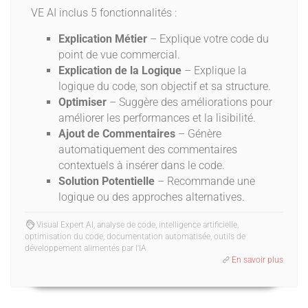
VE AI inclus 5 fonctionnalités :
Explication Métier
– Explique votre code du
point de vue commercial.
Explication de la Logique
– Explique la
logique du code, son objectif et sa structure.
Optimiser
– Suggère des améliorations pour
améliorer les performances et la lisibilité.
Ajout de Commentaires
– Génère
automatiquement des commentaires
contextuels à insérer dans le code.
Solution Potentielle
– Recommande une
logique ou des approches alternatives.
Visual Expert AI, analyse de code, intelligence artificielle,
optimisation du code, documentation automatisée, outils de
développement alimentés par l'IA
En savoir plus