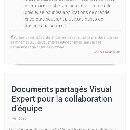
interactions entre vos schémas — une aide
précieuse pour les applications de grande
envergure couvrant plusieurs bases de
données ou schémas.
Visual Expert 2026, dépendances de schémas Oracle, dépendances
de schémas SQL Server, analyse inter-schémas, analyse des
dépendances de bases de données
En savoir plus
Documents partagés Visual
Expert pour la collaboration
d’équipe
Mai 2026
Les documents partagés Visual Expert permettent aux