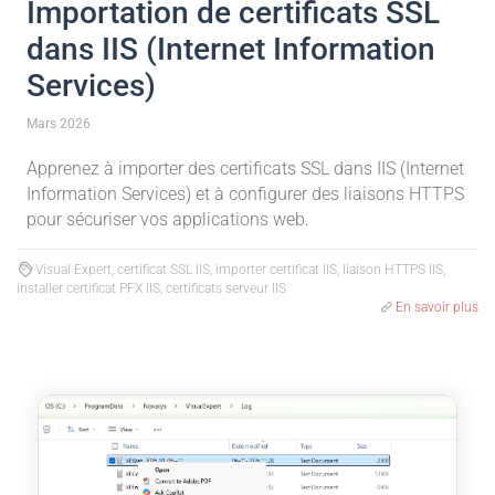
Importation de certificats SSL
dans IIS (Internet Information
Services)
Mars 2026
Apprenez à importer des certificats SSL dans IIS (Internet
Information Services) et à configurer des liaisons HTTPS
pour sécuriser vos applications web.
Visual Expert, certificat SSL IIS, importer certificat IIS, liaison HTTPS IIS,
installer certificat PFX IIS, certificats serveur IIS
En savoir plus