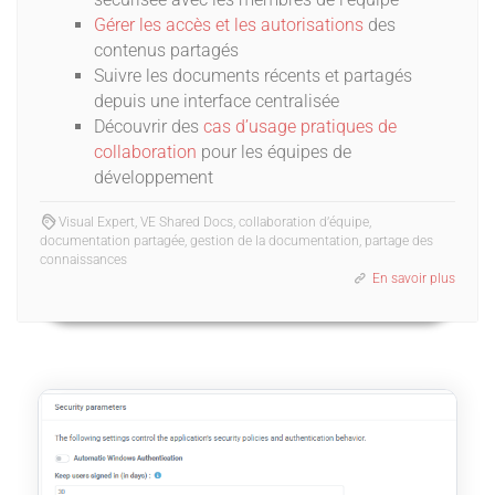
Gérer les accès et les autorisations
des
contenus partagés
Suivre les documents récents et partagés
depuis une interface centralisée
Découvrir des
cas d’usage pratiques de
collaboration
pour les équipes de
développement
Visual Expert, VE Shared Docs, collaboration d’équipe,
documentation partagée, gestion de la documentation, partage des
connaissances
En savoir plus