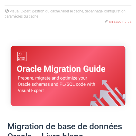
Visual Expert, gestion du cache, vider le cache, dépannage, configuration,
paramètres du cache
En savoir plus
Migration de base de données