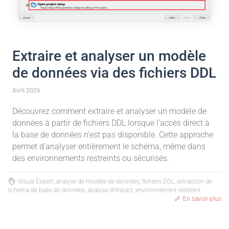
Extraire et analyser un modèle
de données via des fichiers DDL
Avril 2026
Découvrez comment extraire et analyser un modèle de
données à partir de fichiers DDL lorsque l’accès direct à
la base de données n’est pas disponible. Cette approche
permet d’analyser entièrement le schéma, même dans
des environnements restreints ou sécurisés.
Visual Expert, analyse de modèle de données, fichiers DDL, extraction de
schéma de base de données, analyse d’impact, environnement restreint
En savoir plus