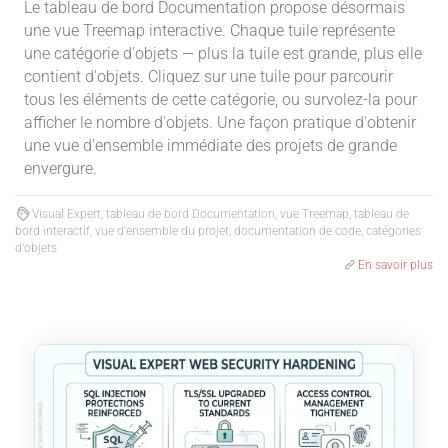
Le tableau de bord Documentation propose désormais
une vue Treemap interactive. Chaque tuile représente
une catégorie d'objets — plus la tuile est grande, plus elle
contient d'objets. Cliquez sur une tuile pour parcourir
tous les éléments de cette catégorie, ou survolez-la pour
afficher le nombre d'objets. Une façon pratique d'obtenir
une vue d'ensemble immédiate des projets de grande
envergure.
Visual Expert, tableau de bord Documentation, vue Treemap, tableau de
bord interactif, vue d'ensemble du projet, documentation de code, catégories
d'objets
En savoir plus