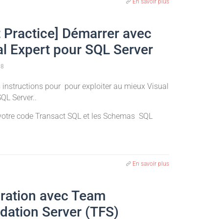
En savoir plus
t Practice] Démarrer avec
al Expert pour SQL Server
18
 instructions pour pour exploiter au mieux Visual
SQL Server..
votre code Transact SQL et les Schemas SQL
En savoir plus
gration avec Team
dation Server (TFS)