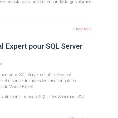
w manipulations, and better handle large volumes
Read More
al Expert pour SQL Server
18
pert pour SQL Server est officiellement
e et dispose de toutes les fonctionnalités
esde Visual Expert.
 votre code Transact SQL et les Schemas SQL