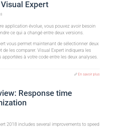
 Visual Expert
18
e application évolue, vous pouvez avoir besoin
ndre ce qui a changé entre deux versions.
pert vous permet maintenant de sélectionner deux
t de les comparer. Visual Expert indiquera les
s apportées à votre code entre les deux analyses.
En savoir plus
view: Response time
mization
pert 2018 includes several improvements to speed