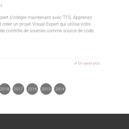
18
xpert s'intègre maintenant avec TFS. Apprenez
réer un projet Visual Expert qui utilise votre
de contrôle de sources comme source de code.
En savoir plus
2018
2017
2016
2015
2014