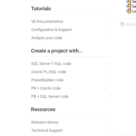
Tutorials
VE Documentation
Visual
Configuration & Support
Analyze your code
Create a project with...
SQL Server T-SQL code
Oracle PL/SQL code
PowerBuilder code
PB + Oracle code
PB + SQL Server code
Resources
Release History
Technical Support