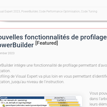
sual Expert 2023, PowerBuilder, Code Performance Optimisation, Code Tuning
uvelles fonctionnalités de profila
[Featured]
werBuilder
ember 2023
Builder intègre une fonctionnalité de profilage permettant d'avoi
cation.
ofiling de Visual Expert va plus loin en vous permettant d'identifi
cation, jusqu'au niveau de l'instruction.
Vous pouve
dans l'arb
leurs élém