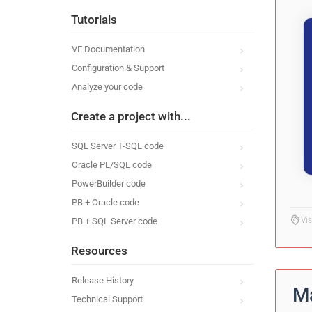
Tutorials
VE Documentation
Configuration & Support
Analyze your code
Create a project with...
SQL Server T-SQL code
Oracle PL/SQL code
PowerBuilder code
PB + Oracle code
Vi
PB + SQL Server code
Resources
Release History
Ma
Technical Support