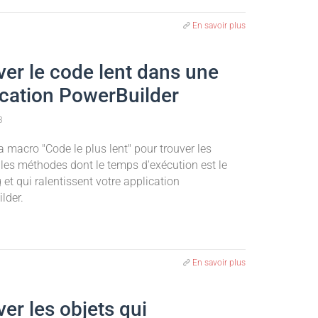
En savoir plus
ver le code lent dans une
ication PowerBuilder
3
la macro "Code le plus lent" pour trouver les
 les méthodes dont le temps d'exécution est le
 et qui ralentissent votre application
lder.
En savoir plus
er les objets qui