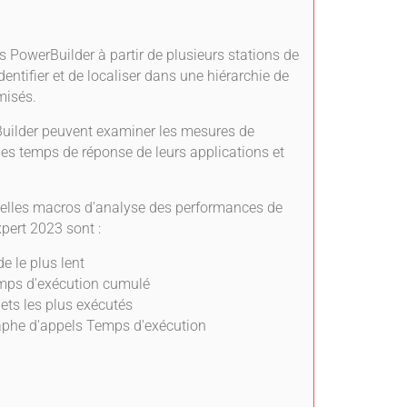
 PowerBuilder à partir de plusieurs stations de
dentifier et de localiser dans une hiérarchie de
misés.
Builder peuvent examiner les mesures de
es temps de réponse de leurs applications et
elles macros d'analyse des performances de
pert 2023 sont :
e le plus lent
mps d'exécution cumulé
ets les plus exécutés
phe d'appels Temps d'exécution