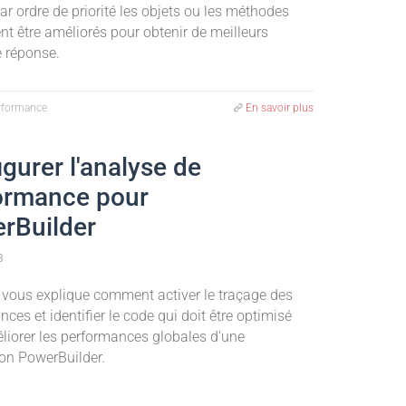
ar ordre de priorité les objets ou les méthodes
nt être améliorés pour obtenir de meilleurs
 réponse.
erformance
En savoir plus
gurer l'analyse de
ormance pour
rBuilder
3
 vous explique comment activer le traçage des
ces et identifier le code qui doit être optimisé
liorer les performances globales d'une
ion PowerBuilder.