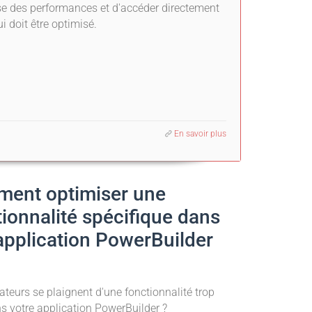
se des performances et d'accéder directement
i doit être optimisé.
En savoir plus
ent optimiser une
tionnalité spécifique dans
application PowerBuilder
sateurs se plaignent d'une fonctionnalité trop
ns votre application PowerBuilder ?