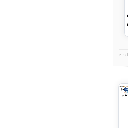
Visua