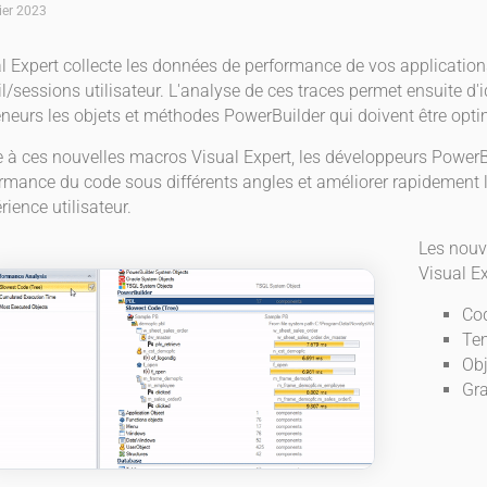
ier 2023
l Expert collecte les données de performance de vos applications
il/sessions utilisateur. L'analyse de ces traces permet ensuite d'i
neurs les objets et méthodes PowerBuilder qui doivent être opti
 à ces nouvelles macros Visual Expert, les développeurs Power
rmance du code sous différents angles et améliorer rapidement l
rience utilisateur.
Les nouv
Visual Ex
Cod
Te
Obj
Gra