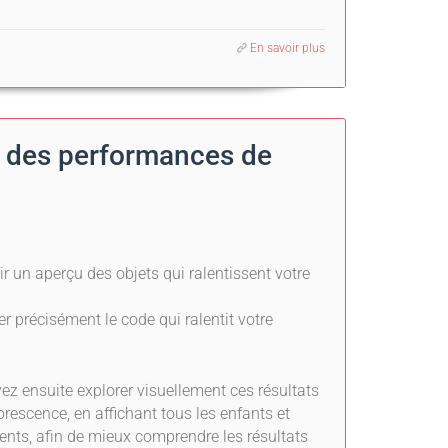
En savoir plus
ge des performances de
r un aperçu des objets qui ralentissent votre
er précisément le code qui ralentit votre
z ensuite explorer visuellement ces résultats
orescence, en affichant tous les enfants et
ents, afin de mieux comprendre les résultats