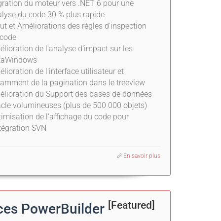
ration du moteur vers .NET 6 pour une
lyse du code 30 % plus rapide
ut et Améliorations des règles d'inspection
 code
lioration de l'analyse d'impact sur les
taWindows
lioration de l'interface utilisateur et
amment de la pagination dans le treeview
lioration du Support des bases de données
cle volumineuses (plus de 500 000 objets)
imisation de l'affichage du code pour
ntégration SVN
En savoir plus
[Featured]
ces PowerBuilder