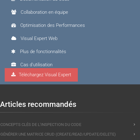
Collaboration en équipe
Optimisation des Performances
Visual Expert Web
Plus de fonctionnalités
Cas d'utilisation
Téléchargez Visual Expert
Visual Expert.AI
Articles recommandés
CONCEPTS CLÉS DE L'INSPECTION DU CODE
GÉNÉRER UNE MATRICE CRUD (CREATE/READ/UPDATE/DELETE)