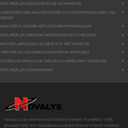
EXPLORER LES DATASOURCES DE DATAWINDOW
CONFIGURER UNE ANALYSE CROISÉE DU CODE POWERBUILDER + SQL
SERVER
ANALYSER PLUSIEURS APPLICATIONS POWERBUILDER
EXPLORER LES VERSIONS ANTÉRIEURES DE VOTRE CODE
NVO DÉCLARÉS DANS LES OBJETS ET MÉTHODES PB
TROUVER LES COLONNES DATAWINDOW UPDATABLE
FILTRER LES APPELS AUX TABLES/COLONNES PAR TYPE DE SQL
EXPLORER LES DATAWINDOWS
Novalys is an international Software Vendor, founded in 1998,
privately held, with subsidiaries and distributors in North America,