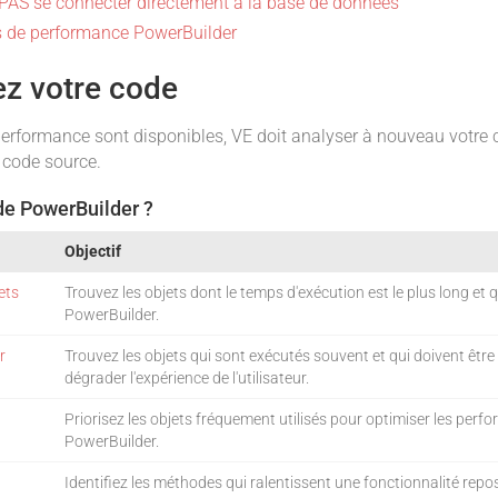
 PAS se connecter directement à la base de données
ues de performance PowerBuilder
ez votre code
performance sont disponibles, VE doit analyser à nouveau votre
 code source.
e PowerBuilder ?
Objectif
lets
Trouvez les objets dont le temps d'exécution est le plus long et q
PowerBuilder.
r
Trouvez les objets qui sont exécutés souvent et qui doivent être
dégrader l'expérience de l'utilisateur.
Priorisez les objets fréquement utilisés pour optimiser les perf
PowerBuilder.
Identifiez les méthodes qui ralentissent une fonctionnalité rep