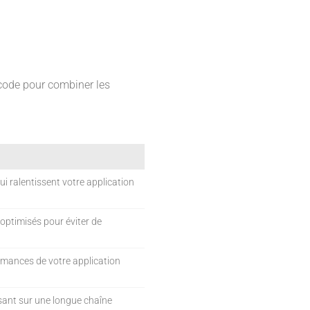
 code pour combiner les
ui ralentissent votre application
 optimisés pour éviter de
ormances de votre application
osant sur une longue chaîne