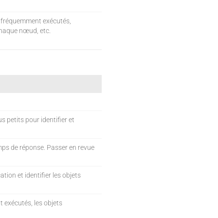
lus fréquemment exécutés,
chaque nœud, etc.
petits pour identifier et
temps de réponse. Passer en revue
tion et identifier les objets
t exécutés, les objets