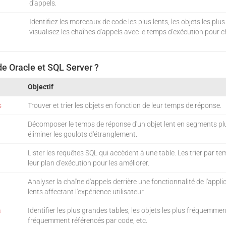
d'appels.
Identifiez les morceaux de code les plus lents, les objets les p
visualisez les chaînes d'appels avec le temps d'exécution pour 
e Oracle et SQL Server ?
Objectif
s
Trouver et trier les objets en fonction de leur temps de réponse.
Décomposer le temps de réponse d'un objet lent en segments plus 
éliminer les goulots d'étranglement.
Lister les requêtes SQL qui accèdent à une table. Les trier par 
leur plan d'exécution pour les améliorer.
Analyser la chaîne d'appels derrière une fonctionnalité de l'applica
lents affectant l'expérience utilisateur.
a
Identifier les plus grandes tables, les objets les plus fréquemmen
fréquemment référencés par code, etc.