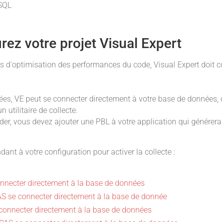
/SQL
rez votre projet Visual Expert
tés d'optimisation des performances du code, Visual Expert doit 
es, VE peut se connecter directement à votre base de données, o
 utilitaire de collecte.
der, vous devez ajouter une PBL à votre application qui générer
ant à votre configuration pour activer la collecte :
connecter directement à la base de données
PAS se connecter directement à la base de donnée
 connecter directement à la base de données