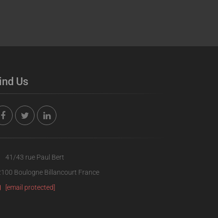
ind Us
41/43 rue Paul Bert
100 Boulogne Billancourt France
[email protected]