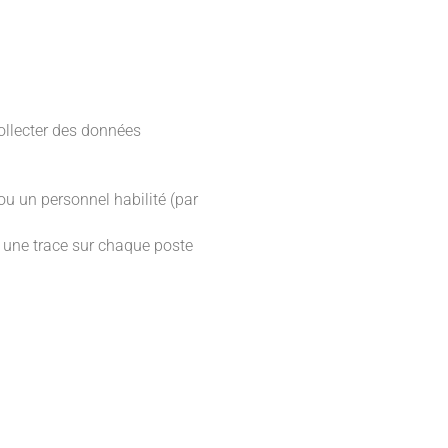
collecter des données
u un personnel habilité (par
a une trace sur chaque poste