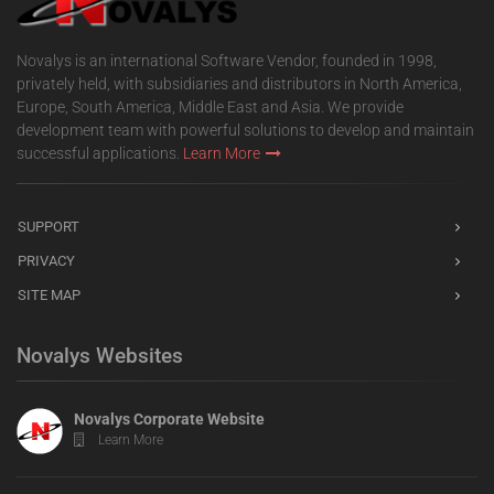
Novalys is an international Software Vendor, founded in 1998,
privately held, with subsidiaries and distributors in North America,
Europe, South America, Middle East and Asia. We provide
development team with powerful solutions to develop and maintain
successful applications.
Learn More
SUPPORT
PRIVACY
SITE MAP
Novalys Websites
Novalys Corporate Website
Learn More