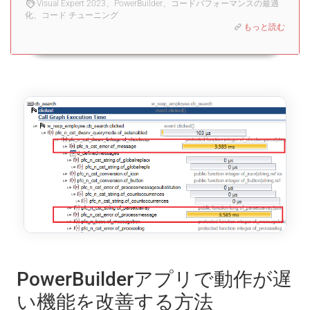
Visual Expert 2023、PowerBuilder、コードパフォーマンスの最適
化、コード チューニング
もっと読む
PowerBuilderアプリで動作が遅
い機能を改善する方法