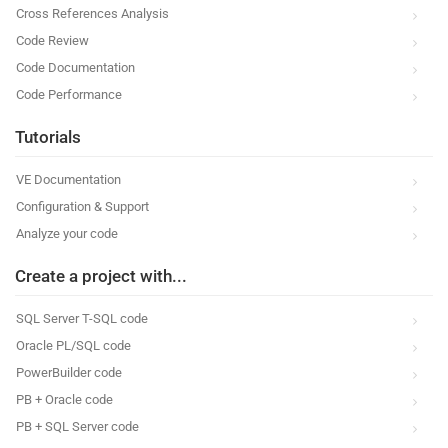
Cross References Analysis
Code Review
Code Documentation
Code Performance
Tutorials
VE Documentation
Configuration & Support
Analyze your code
Create a project with...
SQL Server T-SQL code
Oracle PL/SQL code
PowerBuilder code
PB + Oracle code
PB + SQL Server code