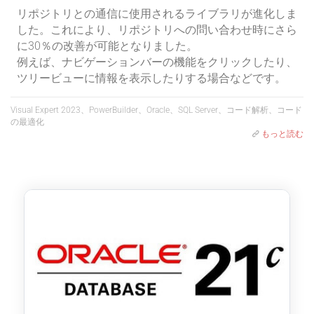
リポジトリとの通信に使用されるライブラリが進化しま
した。これにより、リポジトリへの問い合わせ時にさら
に30％の改善が可能となりました。
例えば、ナビゲーションバーの機能をクリックしたり、
ツリービューに情報を表示したりする場合などです。
Visual Expert 2023、PowerBuilder、Oracle、SQL Server、コード解析、コード
の最適化
もっと読む