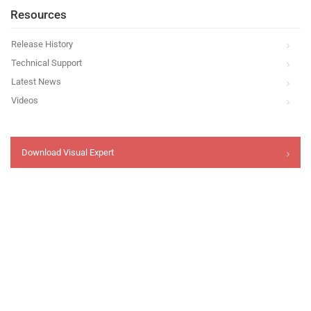
Resources
Release History
Technical Support
Latest News
Videos
Download Visual Expert