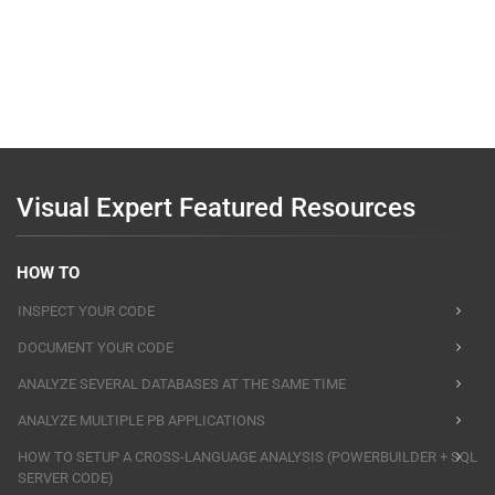
Visual Expert Featured Resources
HOW TO
INSPECT YOUR CODE
DOCUMENT YOUR CODE
ANALYZE SEVERAL DATABASES AT THE SAME TIME
ANALYZE MULTIPLE PB APPLICATIONS
HOW TO SETUP A CROSS-LANGUAGE ANALYSIS (POWERBUILDER + SQL
SERVER CODE)