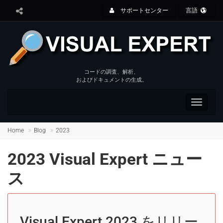
サポートセンター
言語
コードの調査、解析、
およびドキュメントの生成。
Toggle
navigat
Home
Blog
2023
2023 Visual Expert ニュー
ス
Visual Expert 2023 をリリー