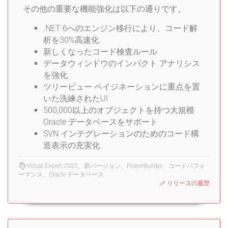
その他の重要な機能強化は以下の通りです。
.NET 6へのエンジン移行により、コード解
析を30%高速化
新しくなったコード検査ルール
データウィンドウのインパクト アナリシス
を強化
ツリービュー ペイジネーションに重点を置
いた洗練されたUI
500,000以上のオブジェクトを持つ大規模
Oracle データベースをサポート
SVN インテグレーションのためのコード構
造表示の充実化
Visual Expert 2023、新バージョン、PowerBuilder、コードパフォ
ーマンス、Oracle データベース
リリースの履歴