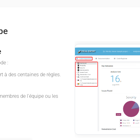
ipe
e
ode :
t à des centaines de règles.
 membres de l'équipe ou les