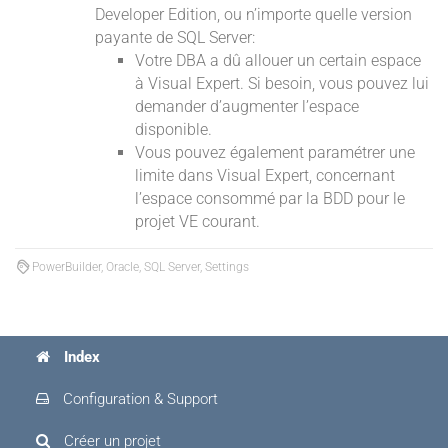
Developer Edition, ou n’importe quelle version
payante de SQL Server:
Votre DBA a dû allouer un certain espace
à Visual Expert. Si besoin, vous pouvez lui
demander d’augmenter l’espace
disponible.
Vous pouvez également paramétrer une
limite dans Visual Expert, concernant
l’espace consommé par la BDD pour le
projet VE courant.
PowerBuilder, Oracle, SQL Server, Settings
Index
Configuration & Support
Créer un projet