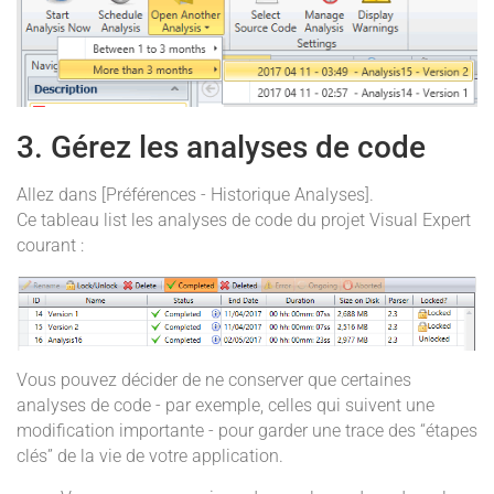
3. Gérez les analyses de code
Allez dans [Préférences - Historique Analyses].
Ce tableau list les analyses de code du projet Visual Expert
courant :
Vous pouvez décider de ne conserver que certaines
analyses de code - par exemple, celles qui suivent une
modification importante - pour garder une trace des “étapes
clés” de la vie de votre application.