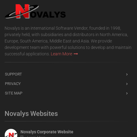
Novalys is an international Software Vendor, founded in 1998,
privately held, with subsidiaries and distributors in North America,
Europe, South America, Middle East and Asia. We provide
development team with powerful solutions to develop and maintain
successful applications.
Learn More
SUPPORT
PRIVACY
SITE MAP
Novalys Websites
Novalys Corporate Website