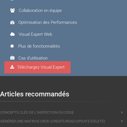
Collaboration en équipe
Optimisation des Performances
Visual Expert Web
Plus de fonctionnalités
Cas d'utilisation
Téléchargez Visual Expert
Visual Expert.AI
Articles recommandés
CONCEPTS CLÉS DE L'INSPECTION DU CODE
GÉNÉRER UNE MATRICE CRUD (CREATE/READ/UPDATE/DELETE)