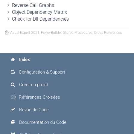
Reverse Call Graphs
Object Dependency Matrix
Check for Dll Dependencies
Visual Expert 2021, PowerBuilder, Stored Procedures, Cross References
Index
Configuration & Support
Créer un projet
Références Croisées
Revue de Code
Documentation du Code