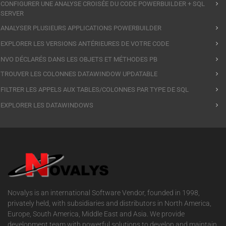
CONFIGURER UNE ANALYSE CROISÉE DU CODE POWERBUILDER + SQL
SERVER
ANALYSER PLUSIEURS APPLICATIONS POWERBUILDER
EXPLORER LES VERSIONS ANTÉRIEURES DE VOTRE CODE
NVO DÉCLARÉS DANS LES OBJETS ET MÉTHODES PB
TROUVER LES COLONNES DATAWINDOW UPDATABLE
FILTRER LES APPELS AUX TABLES/COLONNES PAR TYPE DE SQL
EXPLORER LES DATAWINDOWS
Novalys is an international Software Vendor, founded in 1998,
privately held, with subsidiaries and distributors in North America,
Europe, South America, Middle East and Asia. We provide
development team with powerful solutions to develop and maintain