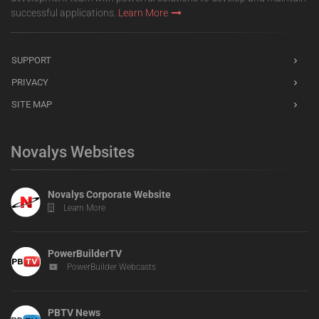
successful applications.
Learn More
SUPPORT
PRIVACY
SITE MAP
Novalys Websites
Novalys Corporate Website
Learn More
PowerBuilderTV
PowerBuilder Webcasts
PBTV News