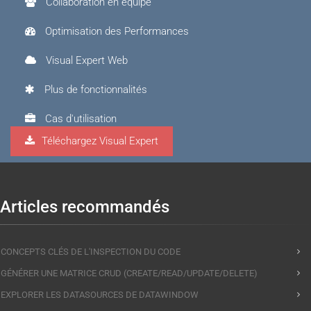
Collaboration en équipe
Optimisation des Performances
Visual Expert Web
Plus de fonctionnalités
Cas d'utilisation
Téléchargez Visual Expert
Visual Expert.AI
Articles recommandés
CONCEPTS CLÉS DE L'INSPECTION DU CODE
GÉNÉRER UNE MATRICE CRUD (CREATE/READ/UPDATE/DELETE)
EXPLORER LES DATASOURCES DE DATAWINDOW