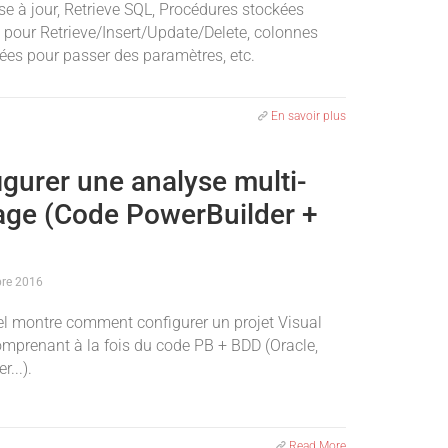
se à jour, Retrieve SQL, Procédures stockées
 pour Retrieve/Insert/Update/Delete, colonnes
sées pour passer des paramètres, etc.
En savoir plus
igurer une analyse multi-
age (Code PowerBuilder +
)
re 2016
iel montre comment configurer un projet Visual
omprenant à la fois du code PB + BDD (Oracle,
r...).
Read More