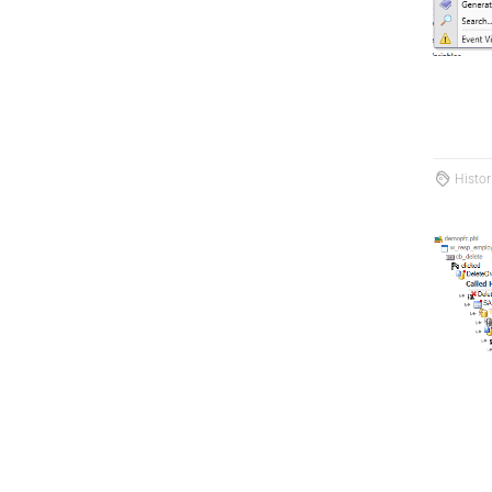
Histor