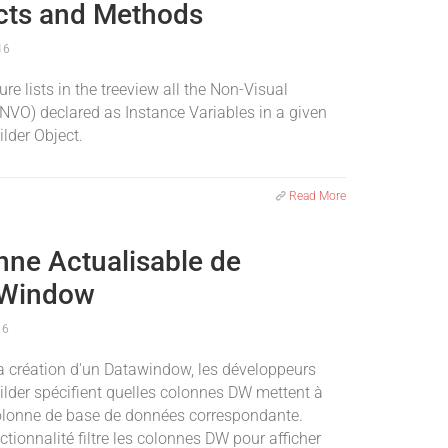
cts and Methods
16
ure lists in the treeview all the Non-Visual
(NVO) declared as Instance Variables in a given
lder Object.
Read More
nne Actualisable de
aWindow
16
la création d'un Datawindow, les développeurs
lder spécifient quelles colonnes DW mettent à
colonne de base de données correspondante.
ctionnalité filtre les colonnes DW pour afficher