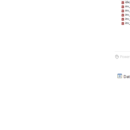
PowerB