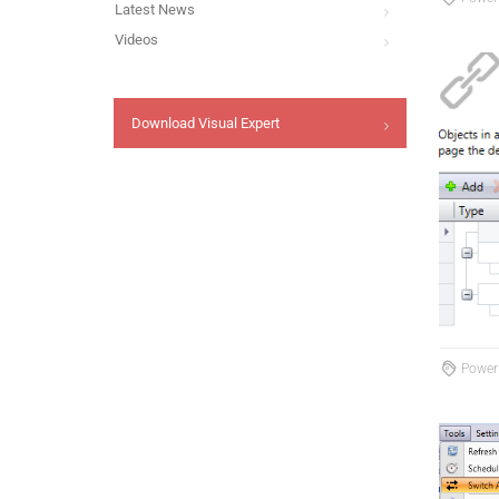
Latest News
Videos
Download Visual Expert
PowerB