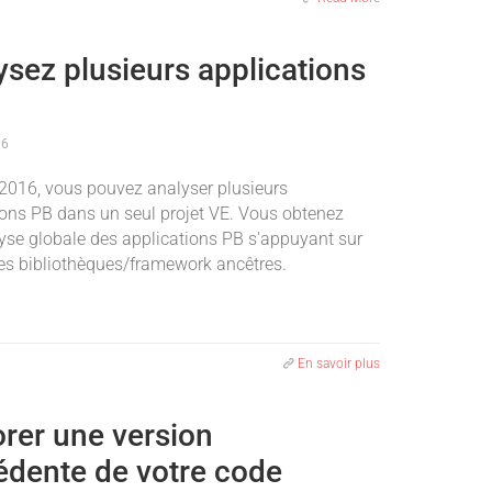
ysez plusieurs applications
16
2016, vous pouvez analyser plusieurs
ions PB dans un seul projet VE. Vous obtenez
yse globale des applications PB s'appuyant sur
s bibliothèques/framework ancêtres.
En savoir plus
orer une version
édente de votre code