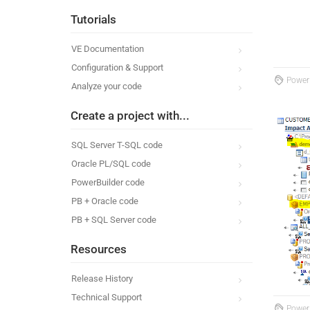
Tutorials
VE Documentation
Configuration & Support
PowerB
Analyze your code
Create a project with...
SQL Server T-SQL code
Oracle PL/SQL code
PowerBuilder code
PB + Oracle code
PB + SQL Server code
Resources
Release History
Technical Support
PowerB