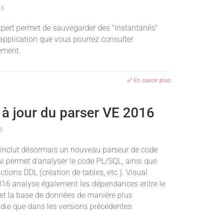
16
xpert permet de sauvegarder des "instantanés"
 application que vous pourrez consulter
rement.
En savoir plus
 à jour du parser VE 2016
6
inclut désormais un nouveau parseur de code
ui permet d'analyser le code PL/SQL, ainsi que
uctions DDL (création de tables, etc.). Visual
016 analyse également les dépendances entre le
et la base de données de manière plus
die que dans les versions précédentes.