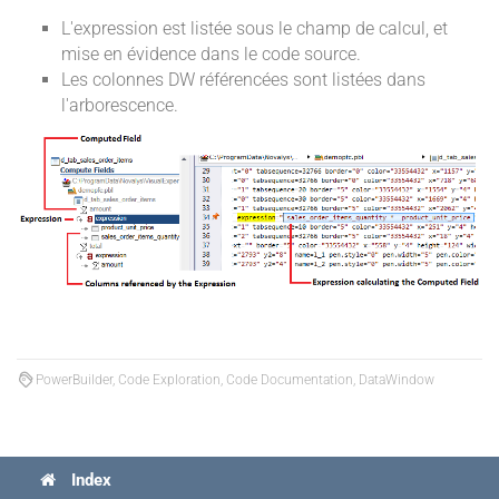
L'expression est listée sous le champ de calcul, et
mise en évidence dans le code source.
Les colonnes DW référencées sont listées dans
l'arborescence.
PowerBuilder, Code Exploration, Code Documentation, DataWindow
Index