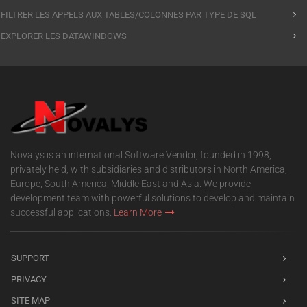
FILTRER LES APPELS AUX TABLES/COLONNES PAR TYPE DE SQL
EXPLORER LES DATAWINDOWS
Novalys is an international Software Vendor, founded in 1998,
privately held, with subsidiaries and distributors in North America,
Europe, South America, Middle East and Asia. We provide
development team with powerful solutions to develop and maintain
successful applications.
Learn More
SUPPORT
PRIVACY
SITE MAP