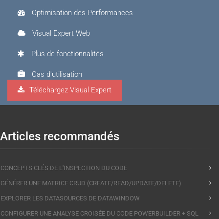
Optimisation des Performances
Visual Expert Web
Plus de fonctionnalités
Cas d'utilisation
Téléchargez Visual Expert
Visual Expert.AI
Articles recommandés
CONCEPTS CLÉS DE L'INSPECTION DU CODE
GÉNÉRER UNE MATRICE CRUD (CREATE/READ/UPDATE/DELETE)
EXPLORER LES DATASOURCES DE DATAWINDOW
CONFIGURER UNE ANALYSE CROISÉE DU CODE POWERBUILDER + SQL