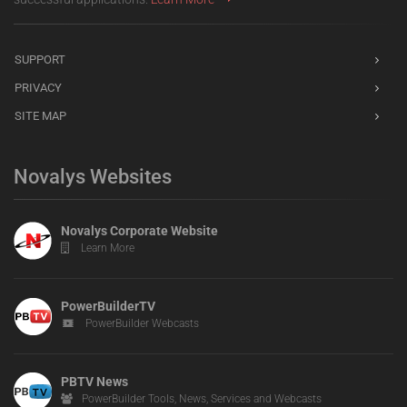
SUPPORT
PRIVACY
SITE MAP
Novalys Websites
Novalys Corporate Website
Learn More
PowerBuilderTV
PowerBuilder Webcasts
PBTV News
PowerBuilder Tools, News, Services and Webcasts