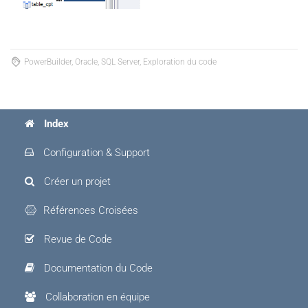
PowerBuilder, Oracle, SQL Server, Exploration du code
Index
Configuration & Support
Créer un projet
Références Croisées
Revue de Code
Documentation du Code
Collaboration en équipe