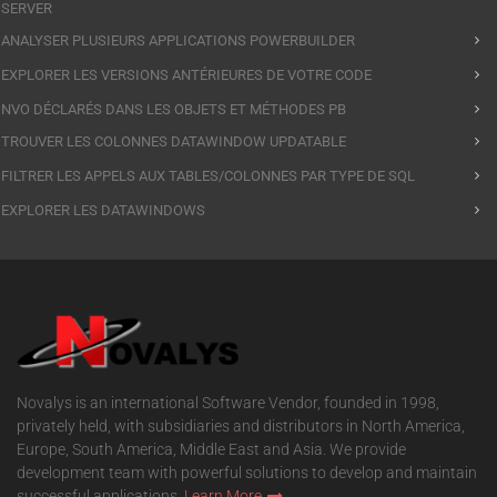
SERVER
ANALYSER PLUSIEURS APPLICATIONS POWERBUILDER
EXPLORER LES VERSIONS ANTÉRIEURES DE VOTRE CODE
NVO DÉCLARÉS DANS LES OBJETS ET MÉTHODES PB
TROUVER LES COLONNES DATAWINDOW UPDATABLE
FILTRER LES APPELS AUX TABLES/COLONNES PAR TYPE DE SQL
EXPLORER LES DATAWINDOWS
Novalys is an international Software Vendor, founded in 1998,
privately held, with subsidiaries and distributors in North America,
Europe, South America, Middle East and Asia. We provide
development team with powerful solutions to develop and maintain
successful applications.
Learn More