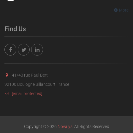
More
Find Us
41/43 rue Paul Bert
92100 Boulogne Billancourt France
[email protected]
Copyright © 2026
Novalys
. All Rights Reserved