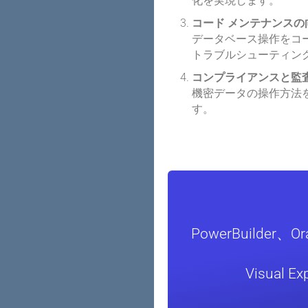
化を実現します。
コード メンテナンスの
データベース操作をコ
トラブルシューティン
コンプライアンスと監
機密データの操作方法
す。
PowerBuilder
Visua