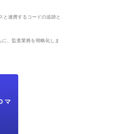
スと連携するコードの追跡と
もに、監査業務を簡略化しま
D マ