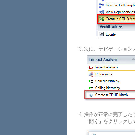
次に、ナビゲーション 
操作が正常に完了した
「開く」
をクリックして