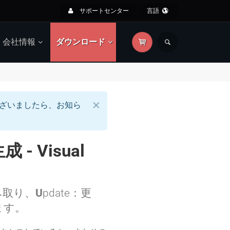
サポートセンター
言語
会社情報
ダウンロード
×
ざいましたら、お知ら
- Visual
み取り、
U
pdate：更
きます。