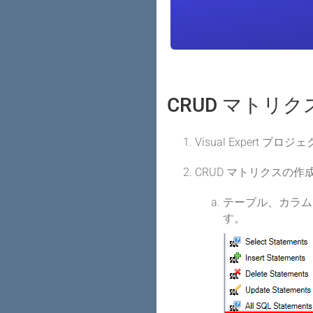
CRUD マトリ
Visual Expert プ
CRUD マトリクスの
テーブル、カラム
す。