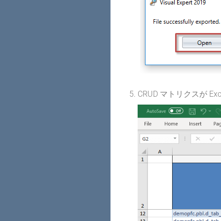
CRUD マトリクスが 