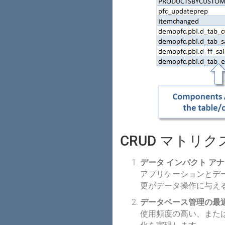
CRUD マトリ
データ インパクト ア
アプリケーションとデ
更がデータ操作に与え
データベース管理の最
使用頻度の高い、また