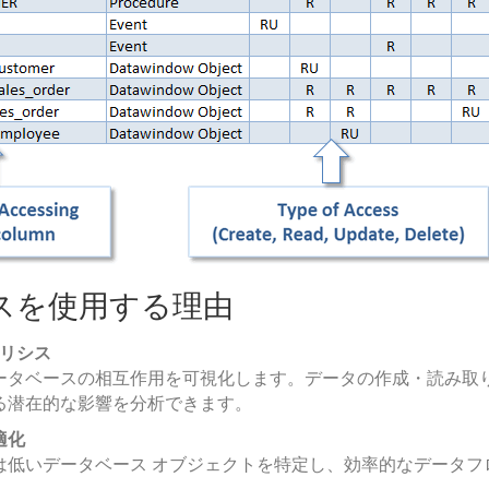
クスを使用する理由
ナリシス
ータベースの相互作用を可視化します。データの作成・読み取
る潜在的な影響を分析できます。
適化
は低いデータベース オブジェクトを特定し、効率的なデータフ