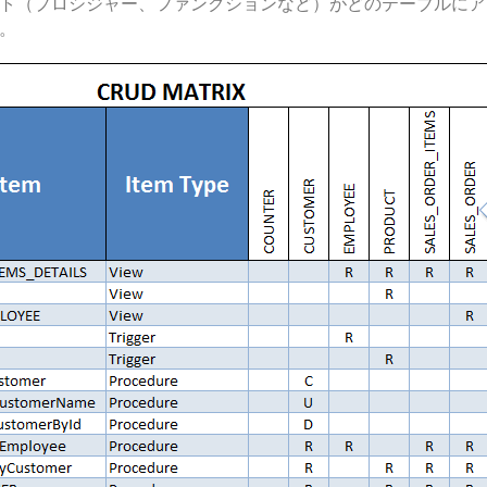
ト（プロシジャー、ファンクションなど）がどのテーブルにア
。