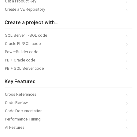
Get a Product Key
Create a VE Repository
Create a project with...
SQL Server T-SQL code
Oracle PL/SQL code
PowerBuilder code
PB + Oracle code
PB + SQL Server code
Key Features
Cross References
Code Review
Code Documentation
Performance Tuning
AI Features