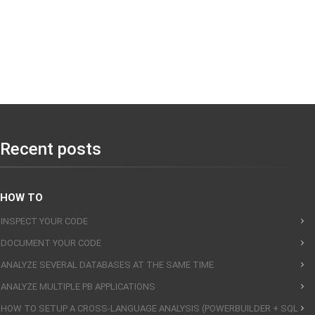
Recent posts
HOW TO
INSPECT YOUR CODE
DOCUMENT YOUR CODE
ANALYZE SEVERAL DATABASES AT THE SAME TIME
ANALYZE MULTIPLE PB APPLICATIONS
HOW TO SETUP A CROSS-LANGUAGE ANALYSIS (POWERBUILDER + SQL