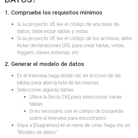
1. Compruebe los requisitos mínimos
Si su proyecto VE lee el código de una base de
datos, debe incluir tablas y vistas.
Si su proyecto VE lee el código de los archivos, debe
incluir declaraciones DDL para crear tablas, vistas,
triggers, claves externas, etc.
2. Generar el modelo de datos
En el treeview, haga doble clic en el icono de las
tablas para abrir la lista de las mismas.
Seleccione algunas tablas:
Utilice la [tecla Ctrl] para seleccionar varias
tablas
Si es necesario, use el campo de búsqueda
sobre el treeview para encontrarlos.
Vaya a [Diagramas] en el menú de cinta. Haga clic en
"Modelo de datos"