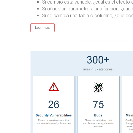
Si cambio esta variable, ¿cuál es el efecto
Si añado un parámetro a una función, ¿qué
Si se cambia una tabla o columna, ¿qué có
Leer más