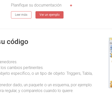
Planifique su documentación
Leer más
Ver un ejemplo
su código
tenedores.
los cambios pertinentes.
jeto específico, o un tipo de objeto: Triggers, Tabla,
tenedor dado, un paquete o un esquema, por ejemplo.
a regular, y comparelos cuando lo quiere.