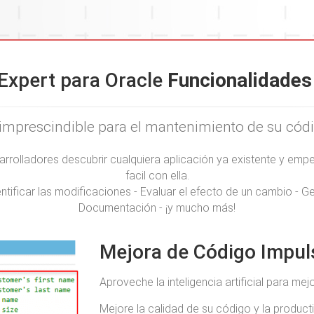
 Expert para Oracle
Funcionalidades
imprescindible para el mantenimiento de su cód
sarrolladores descubrir cualquiera aplicación ya existente y e
facil con ella.
entificar las modificaciones - Evaluar el efecto de un cambio - G
Documentación - ¡y mucho más!
Mejora de Código Impul
Aproveche la inteligencia artificial para m
Mejore la calidad de su código y la product