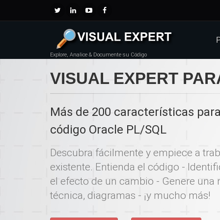
P
Explore, Analice & Documente su Código
VISUAL EXPERT PA
Más de 200 características para
código Oracle PL/SQL
Descubra fácilmente y empiece a trab
existente. Entienda el código - Identi
el efecto de un cambio - Genere una
técnica, diagramas - ¡y mucho más!