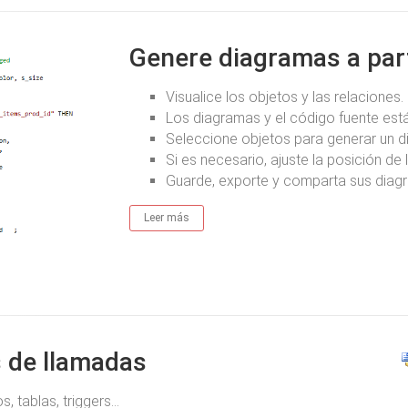
Genere diagramas a part
Visualice los objetos y las relaciones.
Los diagramas y el código fuente est
Seleccione objetos para generar un d
Si es necesario, ajuste la posición de 
Guarde, exporte y comparta sus diag
Leer más
 de llamadas
tablas, triggers...