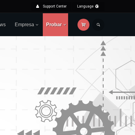
Support Center
Language
ws
Empresa
Probar