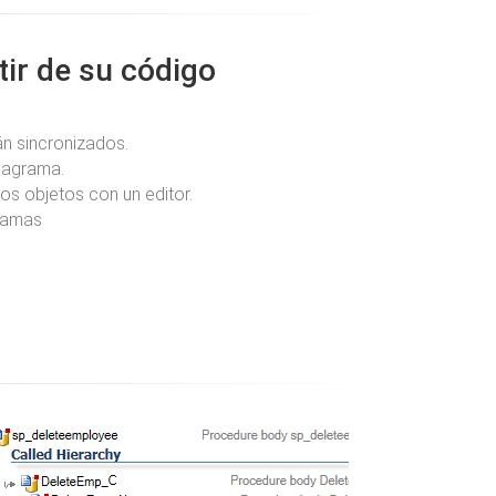
ir de su código
án sincronizados.
iagrama.
los objetos con un editor.
ramas