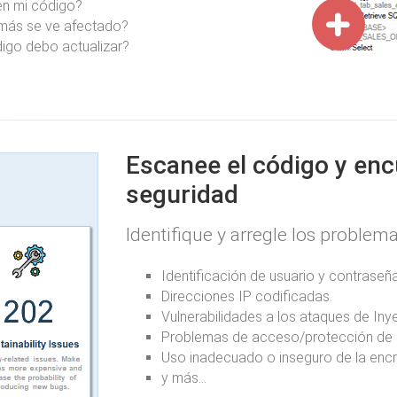
 en mi código?
 más se ve afectado?
digo debo actualizar?
Escanee el código y enc
seguridad
Identifique y arregle los problem
Identificación de usuario y contraseña
Direcciones IP codificadas.
Vulnerabilidades a los ataques de In
Problemas de acceso/protección de 
Uso inadecuado o inseguro de la encr
y más...