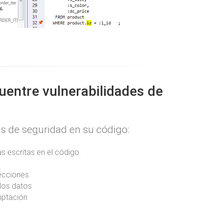
uentre vulnerabilidades de
as de seguridad en su código:
s escritas en el código.
yecciones
los datos
iptación