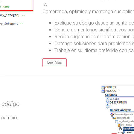
IA.
Comprenda, optimice y mantenga sus aplica
Explique su código desde un punto de 
Genere comentarios significativos pa
Reciba sugerencias de optimización p
Obtenga soluciones para problemas de
Trabaje en su idioma preferido con ca
Leer Más
 código
n cambio.