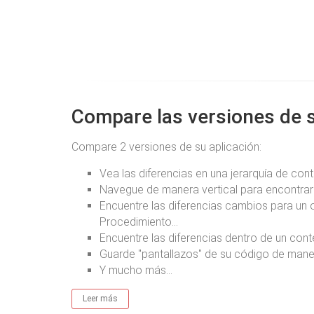
Compare las versiones de 
Compare 2 versiones de su aplicación:
Vea las diferencias en una jerarquía de con
Navegue de manera vertical para encontrar 
Encuentre las diferencias cambios para un ob
Procedimiento...
Encuentre las diferencias dentro de un con
Guarde "pantallazos" de su código de maner
Y mucho más...
Leer más