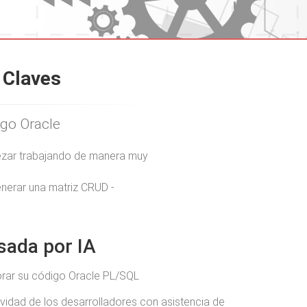
 Claves
igo Oracle
mpezar trabajando de manera muy
enerar una matriz CRUD -
sada por IA
ejorar su código Oracle PL/SQL
ividad de los desarrolladores con asistencia de