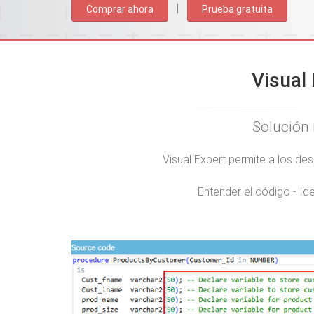
|
Comprar ahora
Prueba gratuita
Visual
Solución 
Visual Expert permite a los de
Entender el código - Id