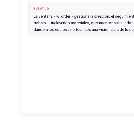
EJEMPLO
La ventana « w_order » gestiona la creación, el seguimient
trabajo — incluyendo materiales, documentos vinculados
dando a los equipos no técnicos una visión clara de lo q