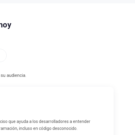
 hoy
su audiencia.
nciso que ayuda a los desarrolladores a entender
ramación, incluso en código desconocido.