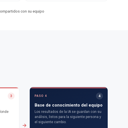
 Compartidos con su equipo
3
4
PASO 4
Base de conocimiento del equipo
 donde
Los resultados de la IA se guardan con su
análisis, listos para la siguiente persona y
el siguiente cambio.