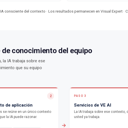
IA consciente del contexto · Los resultados permanecen en Visual Expert ·
e de conocimiento del equipo
, la IA trabaja sobre ese
cimiento que su equipo
2
PASO 3
to de aplicación
Servicios de VE AI
is se reúne en un único contexto
La IA trabaja sobre ese contexto,
que la IA puede razonar.
usted ya trabaja.