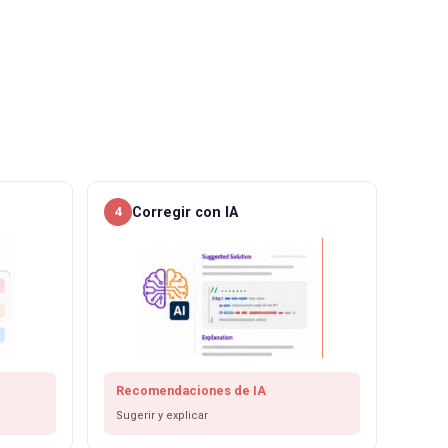
Corregir con IA
4
Recomendaciones de IA
Sugerir y explicar