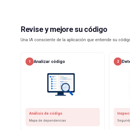
Revise y mejore su código
Una IA consciente de la aplicación que entiende su códig
Analizar código
Det
1
2
Análisis de código
Inspec
Mapa de dependencias
Segurid