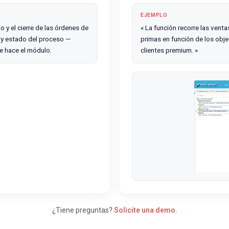
EJEMPLO
o y el cierre de las órdenes de
« La función recorre las venta
 y estado del proceso —
primas en función de los obje
ue hace el módulo.
clientes premium. »
¿Tiene preguntas?
Solicite una demo.