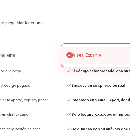
que pega. Mantener una
endiente
Visual Expert AI
nto que pega
El código seleccionado, con sus
 al código pegado
Basadas en su aplicación real
ienta aparte, copiar y pegar
Integrado en Visual Expert, dond
 un chat externo
Solo lectura, extractos mínimos
en en la sesión de chat
Se guardan con su análisis y se