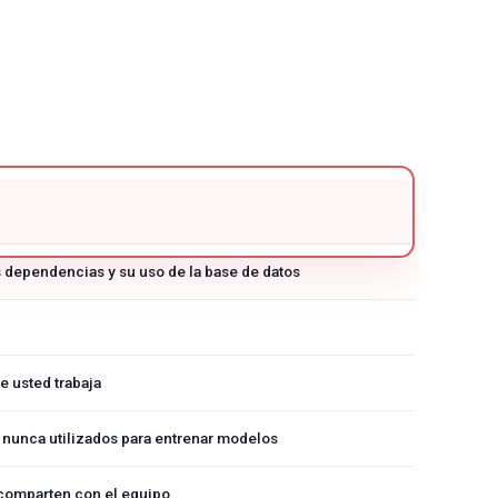
 dependencias y su uso de la base de datos
e usted trabaja
, nunca utilizados para entrenar modelos
 comparten con el equipo