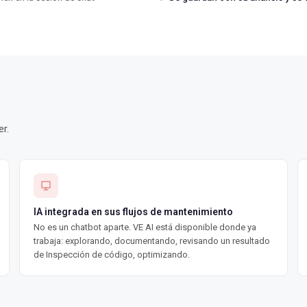
r.
IA integrada en sus flujos de mantenimiento
No es un chatbot aparte. VE AI está disponible donde ya
trabaja: explorando, documentando, revisando un resultado
de Inspección de código, optimizando.