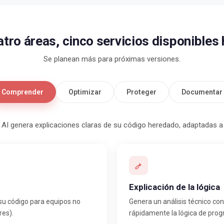
tro áreas, cinco servicios disponibles
Se planean más para próximas versiones.
Comprender
Optimizar
Proteger
Documentar
t AI genera explicaciones claras de su código heredado, adaptadas a 
Explicación de la lógica
su código para equipos no
Genera un análisis técnico co
res).
rápidamente la lógica de prog