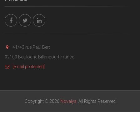
41/43 rue Paul Bert
92100 Boulogne Billancourt France
[email protected]
Copyright © 2026
Novalys
. All Rights Reserved