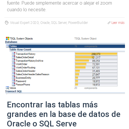
fuente. Puede simplemente acercar o alejar el zoom
cuando lo necesite.
Visual Expert 2020, Oracle, SQL Server, PowerBuilder
Leer más
Encontrar las tablas más
grandes en la base de datos de
Oracle o SQL Serve