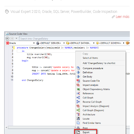
Visual Expert 2020, Oracle, SQL Server, PowerBuilder, Code Inspection
Leer más