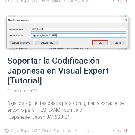
Visual Expert 2020, PowerBuilder, Create Project Guide
Leer más
Soportar la Codificación
Japonesa en Visual Expert
[Tutorial]
Diciembre de 2020
Siga los siguientes pasos para configurar la variable de
entorno para "NLS_LANG", con valor:
"Japanese_Japan.JA16SJIS"
Visual Expert 2020, Oracle, Environment Variables
Leer Más