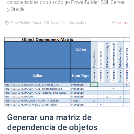
características con su código PowerBuilder, SQL Server
y Oracle.
PowerBuilder, Oracle, SQL Server, Code Inspection
Leer más
Generar una matriz de
dependencia de objetos