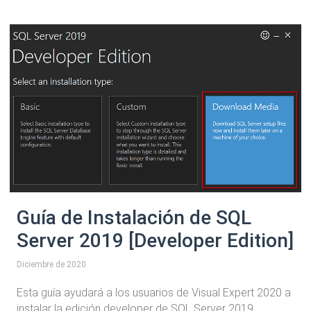
Guía de Instalación de SQL
Server 2019 [Developer Edition]
Diciembre de 2020
Esta guía ayudará a los usuarios de Visual Expert 2020 a
instalar la edición developer de SQL Server 2019.