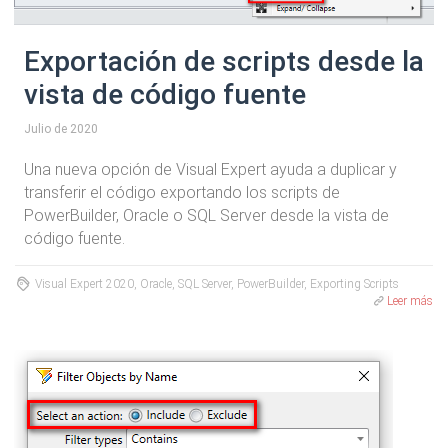
Exportación de scripts desde la
vista de código fuente
Julio de 2020
Una nueva opción de Visual Expert ayuda a duplicar y
transferir el código exportando los scripts de
PowerBuilder, Oracle o SQL Server desde la vista de
código fuente.
Visual Expert 2020, Oracle, SQL Server, PowerBuilder, Exporting Scripts
Leer más