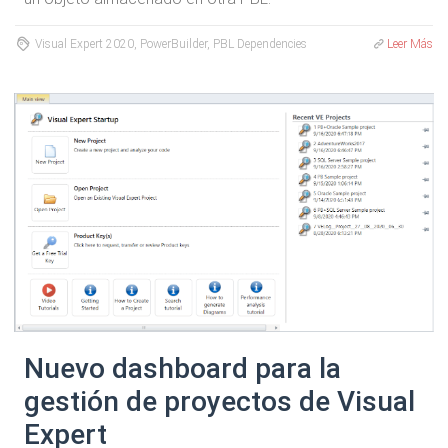
Visual Expert 2020, PowerBuilder, PBL Dependencies
Leer Más
Nuevo dashboard para la
gestión de proyectos de Visual
Expert