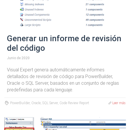
Generar un informe de revisión
del código
Junio de 2020
Visual Expert genera automáticamente informes
detallados de revisión de código para PowerBuilder,
Oracle o SQL Server, basados en un conjunto de reglas
predefinidas para cada lenguaje.
PowerBuilder, Oracle, SQL Server, Code Review Report
Leer más