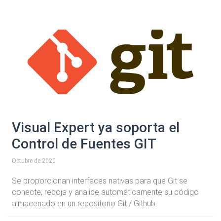
Visual Expert ya soporta el
Control de Fuentes GIT
Octubre de 2020
Se proporcionan interfaces nativas para que Git se
conecte, recoja y analice automáticamente su código
almacenado en un repositorio Git / Github.