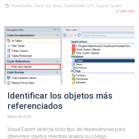
PowerBuilder, Oracle, SQL Server, PowerBuilder 2019, Support Update
Leer más
Identificar los objetos más
referenciados
Mayo de 2020
Visual Expert detecta todo tipo de dependencias para
diferentes objetos mientras analiza su código.