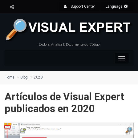
Support Center
Language
Explore, Analice & Documente su Código
Toggle
navigat
Home
Blog
2020
Artículos de Visual Expert
publicados en 2020