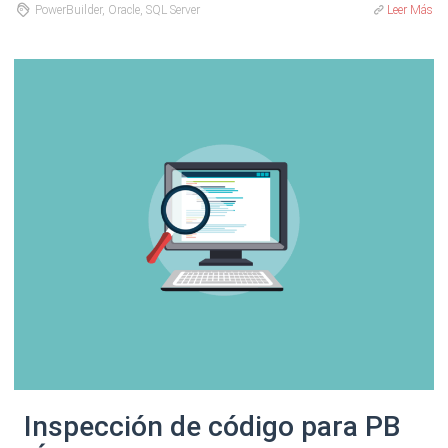
PowerBuilder, Oracle, SQL Server
Leer Más
Inspección de código para PB