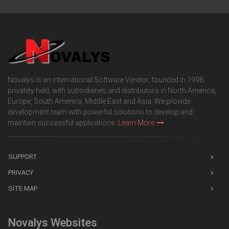
Novalys is an international Software Vendor, founded in 1998,
privately held, with subsidiaries and distributors in North America,
Europe, South America, Middle East and Asia. We provide
development team with powerful solutions to develop and
maintain successful applications.
Learn More
SUPPORT
PRIVACY
SITE MAP
Novalys Websites