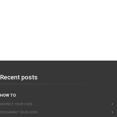
Recent posts
HOW TO
INSPECT YOUR CODE
DOCUMENT YOUR CODE