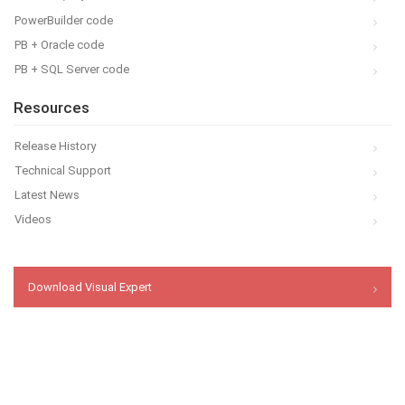
PowerBuilder code
PB + Oracle code
PB + SQL Server code
Resources
Release History
Technical Support
Latest News
Videos
Download Visual Expert