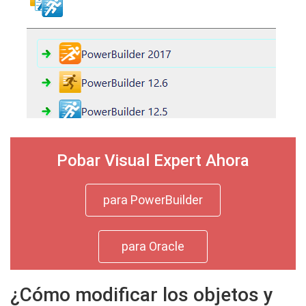
Pobar Visual Expert Ahora
para PowerBuilder
para Oracle
¿Cómo modificar los objetos y