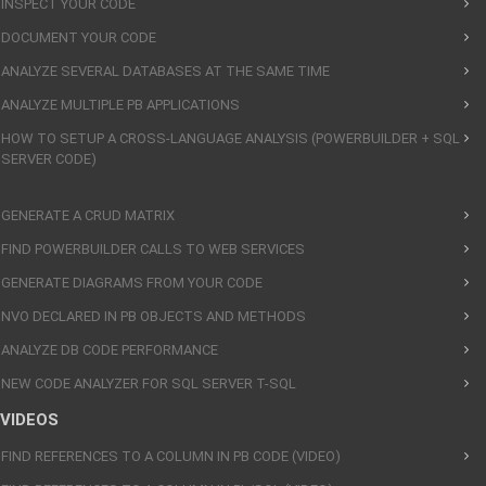
INSPECT YOUR CODE
DOCUMENT YOUR CODE
ANALYZE SEVERAL DATABASES AT THE SAME TIME
ANALYZE MULTIPLE PB APPLICATIONS
HOW TO SETUP A CROSS-LANGUAGE ANALYSIS (POWERBUILDER + SQL
SERVER CODE)
GENERATE A CRUD MATRIX
FIND POWERBUILDER CALLS TO WEB SERVICES
GENERATE DIAGRAMS FROM YOUR CODE
NVO DECLARED IN PB OBJECTS AND METHODS
ANALYZE DB CODE PERFORMANCE
NEW CODE ANALYZER FOR SQL SERVER T-SQL
VIDEOS
FIND REFERENCES TO A COLUMN IN PB CODE (VIDEO)