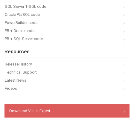
SQL Server T-SQL code
Oracle PL/SQL code
PowerBuilder code
PB + Oracle code
PB + SQL Server code
Resources
Release History
Technical Support
Latest News
Videos
Download Visual Expert