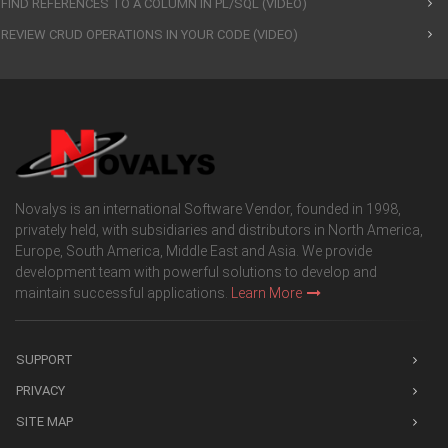
FIND REFERENCES TO A COLUMN IN PL/SQL (VIDEO)
REVIEW CRUD OPERATIONS IN YOUR CODE (VIDEO)
Novalys is an international Software Vendor, founded in 1998,
privately held, with subsidiaries and distributors in North America,
Europe, South America, Middle East and Asia. We provide
development team with powerful solutions to develop and
maintain successful applications.
Learn More
SUPPORT
PRIVACY
SITE MAP