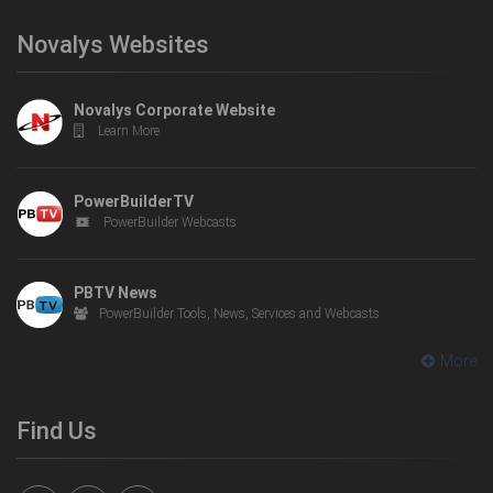
Novalys Websites
Novalys Corporate Website
Learn More
PowerBuilderTV
PowerBuilder Webcasts
PBTV News
PowerBuilder Tools, News, Services and Webcasts
More
Find Us