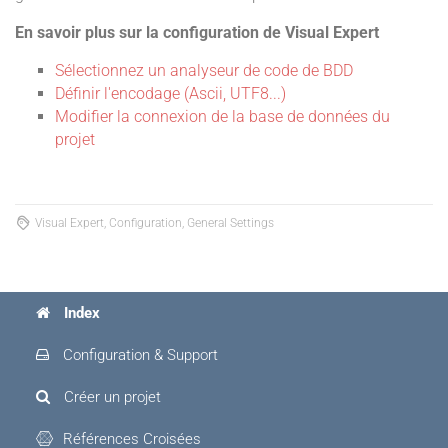
En savoir plus sur la configuration de Visual Expert
Sélectionnez un analyseur de code de BDD
Définir l'encodage (Ascii, UTF8...)
Modifier la connexion de la base de données du
projet
Visual Expert, Configuration, General Settings
Index
Configuration & Support
Créer un projet
Références Croisées