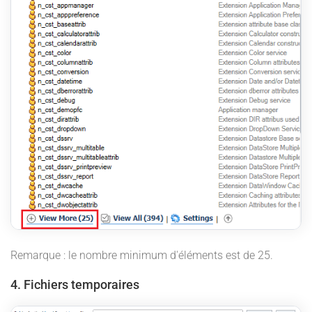
Remarque : le nombre minimum d'éléments est de 25.
4. Fichiers temporaires