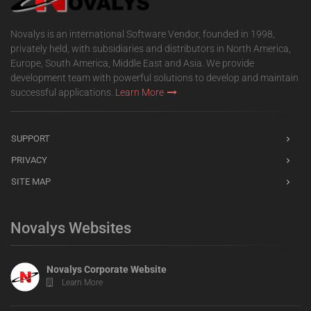
Novalys is an international Software Vendor, founded in 1998,
privately held, with subsidiaries and distributors in North America,
Europe, South America, Middle East and Asia. We provide
development team with powerful solutions to develop and maintain
successful applications.
Learn More
SUPPORT
PRIVACY
SITE MAP
Novalys Websites
Novalys Corporate Website
Learn More