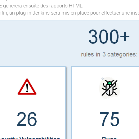
E générera ensuite des rapports HTML.
nfin, un plug-in Jenkins sera mis en place pour effectuer une in