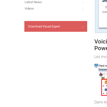
Latest News
Videos
Download Visual Expert
Voici
Powe
Les mot
Dans le