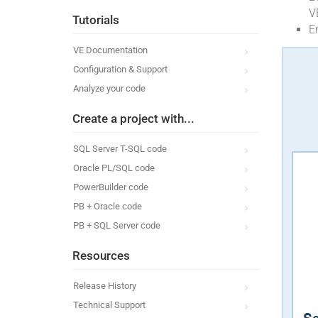
V
Tutorials
E
VE Documentation
Configuration & Support
Analyze your code
Create a project with...
SQL Server T-SQL code
Oracle PL/SQL code
PowerBuilder code
PB + Oracle code
PB + SQL Server code
Resources
Release History
Technical Support