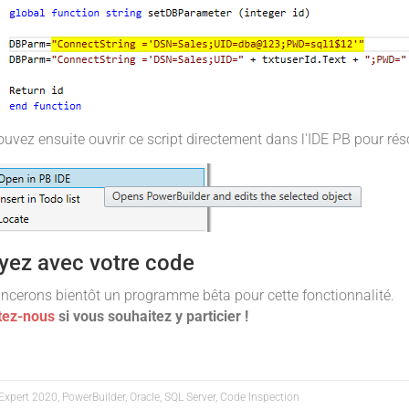
uvez ensuite ouvrir ce script directement dans l'IDE PB pour rés
yez avec votre code
ncerons bientôt un programme bêta pour cette fonctionnalité.
tez-nous
si vous souhaitez y particier !
 Expert 2020, PowerBuilder, Oracle, SQL Server, Code Inspection