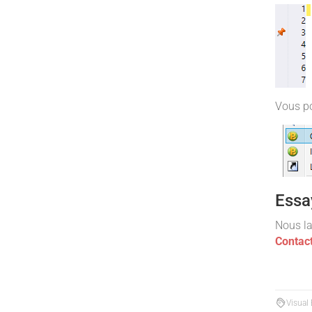
Vous po
Essa
Nous la
Contac
Visual