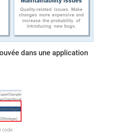
trouvée dans une application
e code.