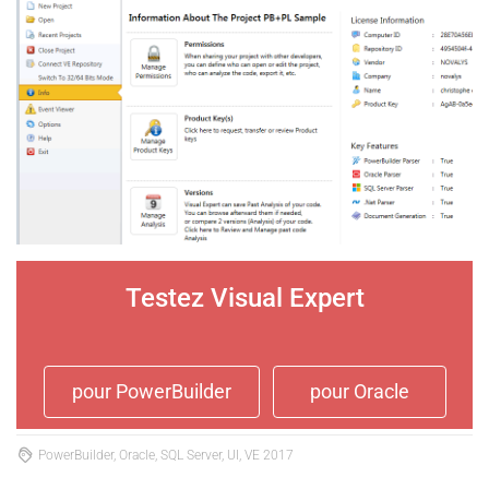
Testez Visual Expert
pour PowerBuilder
pour Oracle
PowerBuilder, Oracle, SQL Server, UI, VE 2017