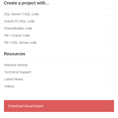
Create a project with...
SQL Server T-SQL code
Oracle PL/SQL code
PowerBuilder code
PB + Oracle code
PB + SQL Server code
Resources
Release History
Technical Support
Latest News
Videos
Download Visual Expert