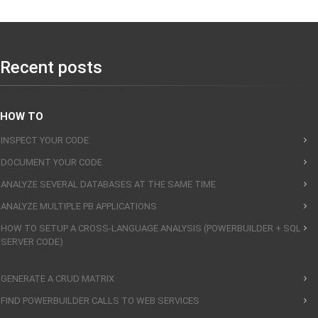
Recent posts
HOW TO
INSPECT YOUR CODE
DOCUMENT YOUR CODE
ANALYZE SEVERAL DATABASES AT THE SAME TIME
ANALYZE MULTIPLE PB APPLICATIONS
HOW TO SETUP A CROSS-LANGUAGE ANALYSIS (POWERBUILDER + SQL
SERVER CODE)
GENERATE A CRUD MATRIX
FIND POWERBUILDER CALLS TO WEB SERVICES