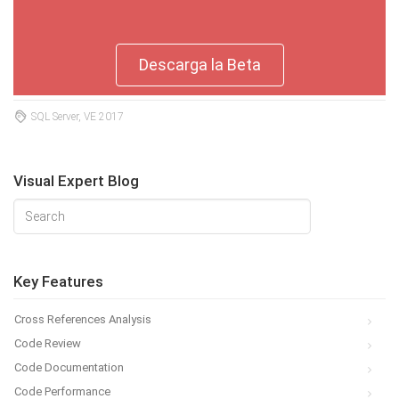
Descarga la Beta
SQL Server, VE 2017
Visual Expert Blog
Key Features
Cross References Analysis
Code Review
Code Documentation
Code Performance