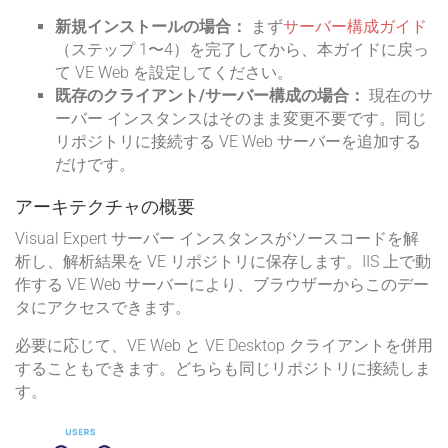
新規インストールの場合：
まず
サーバー構成ガイド
（ステップ 1〜4）を完了してから、本ガイドに戻っ
て VE Web を設定してください。
既存のクライアント/サーバー構成の場合：
現在のサ
ーバー インスタンスはそのまま変更不要です。同じ
リポジトリに接続する VE Web サーバーを追加する
だけです。
アーキテクチャの概要
Visual Expert サーバー インスタンスがソースコードを解
析し、解析結果を VE リポジトリに保存します。IIS 上で動
作する VE Web サーバーにより、ブラウザーからこのデー
タにアクセスできます。
必要に応じて、VE Web と VE Desktop クライアントを併用
することもできます。どちらも同じリポジトリに接続しま
す。