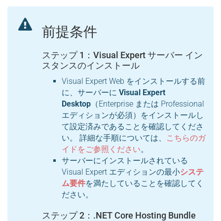
前提条件
ステップ 1：Visual Expert サーバー イン
スタンスのインストール
Visual Expert Web をインストールする前
に、サーバーに
Visual Expert
Desktop
（Enterprise または Professional
エディションが必須）をインストールし
て設定済みであることを確認してくださ
い。 詳細な手順については、
こちらのガ
イドをご参照ください
。
サーバーにインストールされている
Visual Expert エディションの最小
システ
ム要件
を満たしていることを確認してく
ださい。
ステップ 2：.NET Core Hosting Bundle