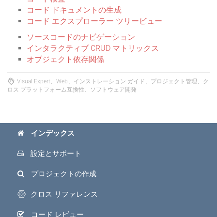
コード ドキュメントの生成
コード エクスプローラー ツリービュー
ソースコードのナビゲーション
インタラクティブ CRUD マトリックス
オブジェクト依存関係
Visual Expert、Web、インストレーション ガイド、プロジェクト管理、ク
ロス プラットフォーム互換性、ソフトウェア開発
インデックス
設定とサポート
プロジェクトの作成
クロス リファレンス
コード レビュー