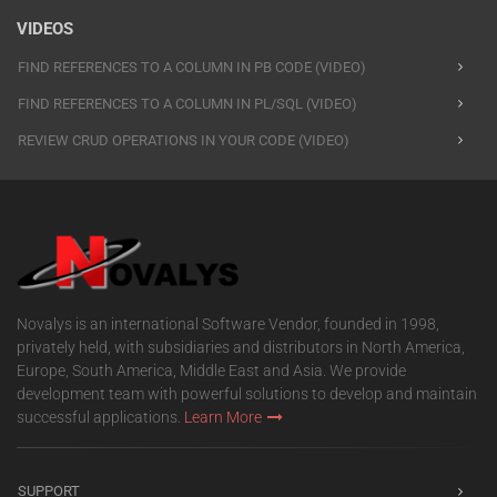
VIDEOS
FIND REFERENCES TO A COLUMN IN PB CODE (VIDEO)
FIND REFERENCES TO A COLUMN IN PL/SQL (VIDEO)
REVIEW CRUD OPERATIONS IN YOUR CODE (VIDEO)
Novalys is an international Software Vendor, founded in 1998,
privately held, with subsidiaries and distributors in North America,
Europe, South America, Middle East and Asia. We provide
development team with powerful solutions to develop and maintain
successful applications.
Learn More
SUPPORT