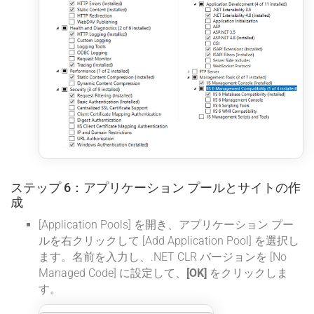
ステップ 6：アプリケーション プールとサイトの作
成
[Application Pools] を開き、アプリケーション プー
ルを右クリックして [Add Application Pool] を選択し
ます。名前を入力し、.NET CLR バージョンを [No
Managed Code] に設定して、
[OK]
をクリックしま
す。