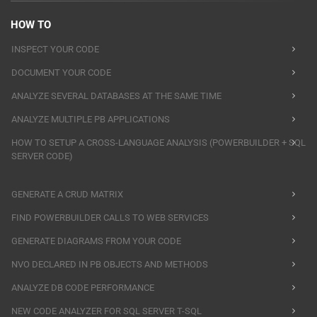
HOW TO
INSPECT YOUR CODE
DOCUMENT YOUR CODE
ANALYZE SEVERAL DATABASES AT THE SAME TIME
ANALYZE MULTIPLE PB APPLICATIONS
HOW TO SETUP A CROSS-LANGUAGE ANALYSIS (POWERBUILDER + SQL
SERVER CODE)
GENERATE A CRUD MATRIX
FIND POWERBUILDER CALLS TO WEB SERVICES
GENERATE DIAGRAMS FROM YOUR CODE
NVO DECLARED IN PB OBJECTS AND METHODS
ANALYZE DB CODE PERFORMANCE
NEW CODE ANALYZER FOR SQL SERVER T-SQL