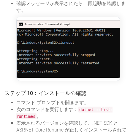
確認メッセージが表示されたら、再起動を確認しま
す。
ステップ 10：インストールの確認
コマンド プロンプトを開きます。
次のコマンドを実行します：
dotnet --list-
。
runtimes
表示されるバージョンを確認して、.NET SDK と
ASP.NET Core Runtime が正しくインストールされて