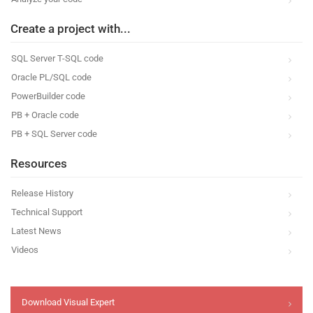
Create a project with...
SQL Server T-SQL code
Oracle PL/SQL code
PowerBuilder code
PB + Oracle code
PB + SQL Server code
Resources
Release History
Technical Support
Latest News
Videos
Download Visual Expert