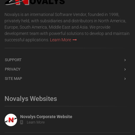
Novalys is an international Software Vendor, founded in 1998,
privately held, with subsidiaries and distributors in North America,
Europe, South America, Middle East and Asia. We provide
development team with powerful solutions to develop and maintain
successful applications.
Learn More
SUPPORT
PRIVACY
SITE MAP
Novalys Websites
Novalys Corporate Website
Learn More