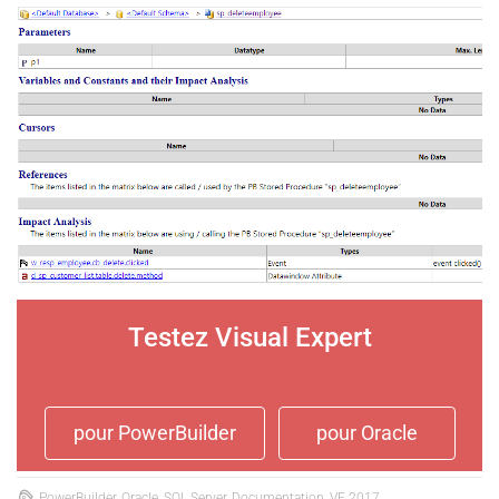
Testez Visual Expert
pour PowerBuilder
pour Oracle
PowerBuilder, Oracle, SQL Server, Documentation, VE 2017