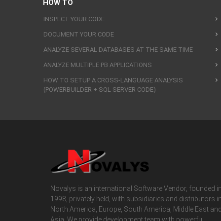
HOW TO
INSPECT YOUR CODE
DOCUMENT YOUR CODE
ANALYZE SEVERAL DATABASES AT THE SAME TIME
ANALYZE MULTIPLE PB APPLICATIONS
HOW TO SETUP A CROSS-LANGUAGE ANALYSIS
(POWERBUILDER + SQL SERVER CODE)
Novalys is an international Software Vendor, founded i
1998, privately held, with subsidiaries and distributors i
North America, Europe, South America, Middle East an
Asia. We provide development team with powerful