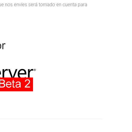
que nos envíes será tomado en cuenta para