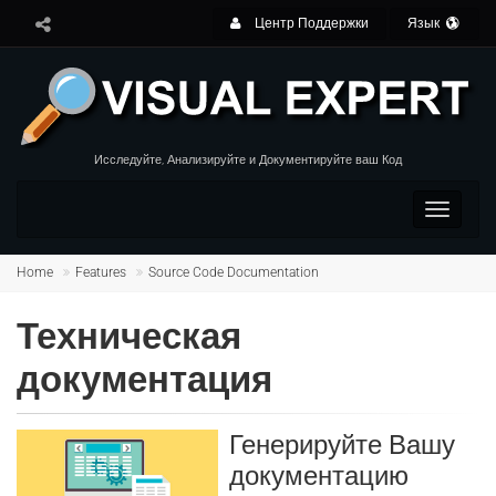
Центр Поддержки
Язык
Исследуйте, Анализируйте и Документируйте ваш Код
Toggle
navigat
Home
Features
Source Code Documentation
Техническая
документация
Генерируйте Вашу
документацию