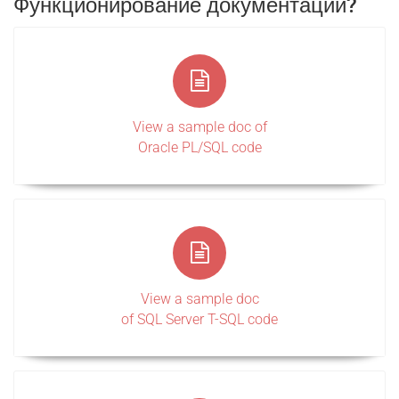
Функционирование документации?
View a sample doc of
Oracle PL/SQL code
View a sample doc
of SQL Server T-SQL code