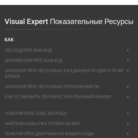
Visual Expert Показательные Ресурсы
КАК
ОБСЛЕДУЙТЕ ВАШ КОД
ДОКУМЕНТИРУЙТЕ ВАШ КОД
АНАЛИЗИРУЙТЕ НЕСКОЛЬКО БАЗ ДАННЫХ В ОДНО И ТО ЖЕ
ВРЕМЯ
АНАЛИЗИРУЙТЕ НЕСКОЛЬКО ПРИЛОЖЕНИЙ PB
КАК УСТАНОВИТЬ ПЕРЕКРЕСТНО-ЯЗЫЧНЫЙ АНАЛИЗ
ГЕНЕРИРУЙТЕ ОЛБЕ-МАТРИЦУ
НАЙТИ ВЫЗОВЫ PB К СЕРВИСАМ ВЕБ
ГЕНЕРИРУЙТЕ ДИАГРАМЫ ИЗ ВАШЕГО КОДА