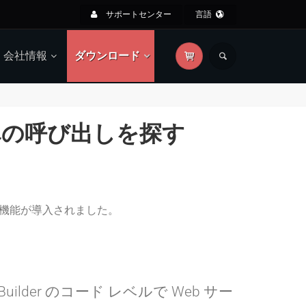
サポートセンター
言語
会社情報
ダウンロード
ビスへの呼び出しを探す
跡する機能が導入されました。
rBuilder のコード レベルで Web サー