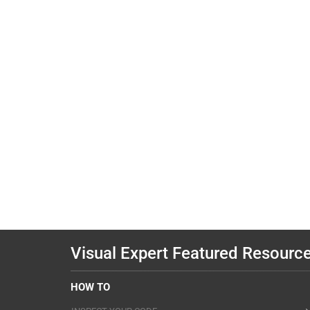
Visual Expert Featured Resourc
HOW TO