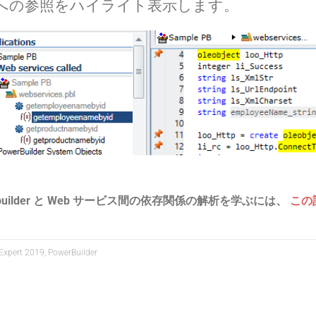
への参照をハイライト表示します。
rbuilder と Web サービス間の依存関係の解析を学ぶには、
この
 Expert 2019, PowerBuilder