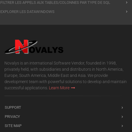
FILTRER LES APPELS AUX TABLES/COLONNES PAR TYPE DE SQL
EXPLORER LES DATAWINDOWS
Novalys is an international Software Vendor, founded in 1998,
privately held, with subsidiaries and distributors in North America,
Europe, South America, Middle East and Asia. We provide
development team with powerful solutions to develop and maintain
successful applications.
Learn More
SUPPORT
PRIVACY
SITE MAP