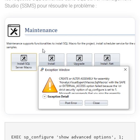
Studio (SSMS) pour résoudre le problème :
EXEC sp_configure 'show advanced options', 1;
