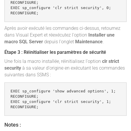
RECONFIGURE;

EXEC sp_configure 'clr strict security', 0;

Après avoir exécuté les commandes ci-dessus, retournez
dans Visual Expert et réexécutez l'option
Installer une
macro SQL Server
depuis l'onglet
Maintenance
.
Étape 3 : Réinitialiser les paramètres de sécurité
Une fois la macro installée, réinitialisez l'option
clr strict
security
à sa valeur d'origine en exécutant les commandes
suivantes dans SSMS :
EXEC sp_configure 'show advanced options', 1;

RECONFIGURE;

EXEC sp_configure 'clr strict security', 1;

Notes :