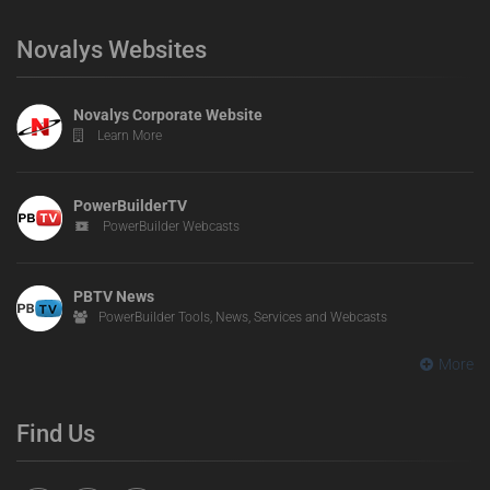
Novalys Websites
Novalys Corporate Website
Learn More
PowerBuilderTV
PowerBuilder Webcasts
PBTV News
PowerBuilder Tools, News, Services and Webcasts
More
Find Us