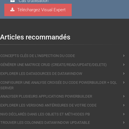
Cas d'utilisation
Téléchargez Visual Expert
Visual Expert.AI
Articles recommandés
CONCEPTS CLÉS DE L'INSPECTION DU CODE
GÉNÉRER UNE MATRICE CRUD (CREATE/READ/UPDATE/DELETE)
EXPLORER LES DATASOURCES DE DATAWINDOW
CONFIGURER UNE ANALYSE CROISÉE DU CODE POWERBUILDER + SQL
SERVER
ANALYSER PLUSIEURS APPLICATIONS POWERBUILDER
EXPLORER LES VERSIONS ANTÉRIEURES DE VOTRE CODE
NVO DÉCLARÉS DANS LES OBJETS ET MÉTHODES PB
TROUVER LES COLONNES DATAWINDOW UPDATABLE