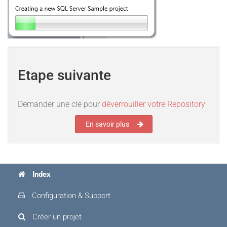
Etape suivante
Demander une clé pour
déverrouiller votre Repository
En savoir plus
Index
Configuration & Support
Créer un projet