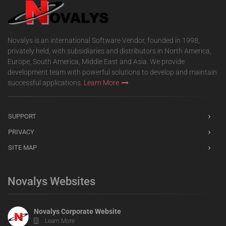
Novalys is an international Software Vendor, founded in 1998,
privately held, with subsidiaries and distributors in North America,
Europe, South America, Middle East and Asia. We provide
development team with powerful solutions to develop and maintain
successful applications.
Learn More
SUPPORT
PRIVACY
SITE MAP
Novalys Websites
Novalys Corporate Website
Learn More