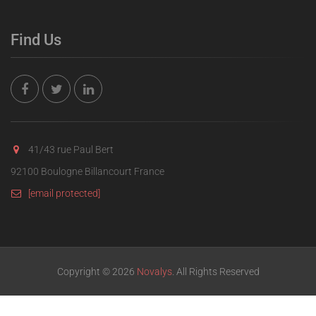
Find Us
41/43 rue Paul Bert
92100 Boulogne Billancourt France
[email protected]
Copyright © 2026
Novalys
. All Rights Reserved