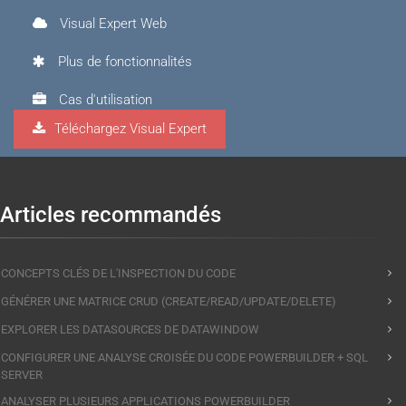
Visual Expert Web
Plus de fonctionnalités
Cas d'utilisation
Téléchargez Visual Expert
Visual Expert.AI
Articles recommandés
CONCEPTS CLÉS DE L'INSPECTION DU CODE
GÉNÉRER UNE MATRICE CRUD (CREATE/READ/UPDATE/DELETE)
EXPLORER LES DATASOURCES DE DATAWINDOW
CONFIGURER UNE ANALYSE CROISÉE DU CODE POWERBUILDER + SQL
SERVER
ANALYSER PLUSIEURS APPLICATIONS POWERBUILDER