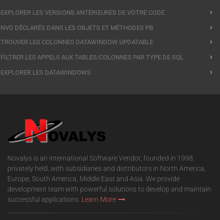
EXPLORER LES VERSIONS ANTÉRIEURES DE VOTRE CODE
NVO DÉCLARÉS DANS LES OBJETS ET MÉTHODES PB
TROUVER LES COLONNES DATAWINDOW UPDATABLE
FILTRER LES APPELS AUX TABLES/COLONNES PAR TYPE DE SQL
EXPLORER LES DATAWINDOWS
Novalys is an international Software Vendor, founded in 1998,
privately held, with subsidiaries and distributors in North America,
Europe, South America, Middle East and Asia. We provide
development team with powerful solutions to develop and maintain
successful applications.
Learn More