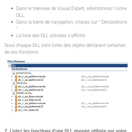
Dans le treeview de Visual Expert, sélectionnez l'icône
DLL.
Dans la barre de navigation, cliquez sur " Déclarations
".
La liste des DLL utilisées s'affiche.
Sous chaque DLL sont listés des objets déclarant certaines
de ses fonctions.
2. Listez les fonctions d'une DLL donnée utilisée par votre