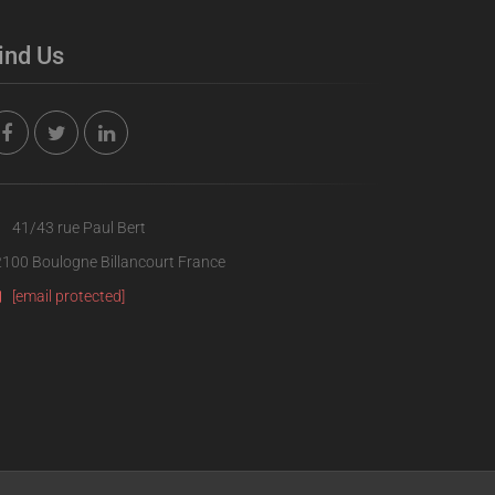
ind Us
41/43 rue Paul Bert
100 Boulogne Billancourt France
[email protected]