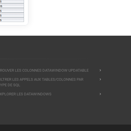
ROUVER LES COLONNES DATAWINDOW UPDATABLE
ILTRER LES APPELS AUX TABLES/COLONNES PAR
YPE DE SQL
XPLORER LES DATAWINDOWS