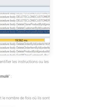
ifier les instructions ou les
umulé
" :
it le nombre de fois où ils sont