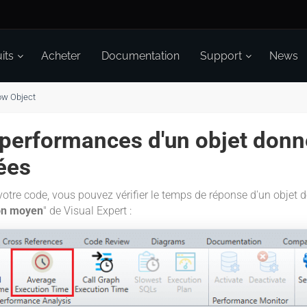
its
Acheter
Documentation
Support
News
ow Object
 performances d'un objet donn
ées
tre code, vous pouvez vérifier le temps de réponse d'un objet 
on moyen
" de Visual Expert :