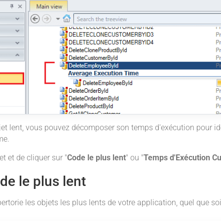
t lent, vous pouvez décomposer son temps d'exécution pour ident
me.
et et de cliquer sur "
Code le plus lent
" ou "
Temps d'Exécution C
de le plus lent
rtorie les objets les plus lents de votre application, quel que so