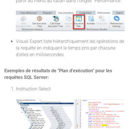
partir du menu du ruban dans l'onglet "Performance".
Visual Expert liste hiérarchiquement les opérations de
la requête en indiquant le temps pris par chacune
d'elles en millisecondes.
Exemples de résultats de "Plan d'exécution" pour les
requêtes SQL Server:
Instruction Select