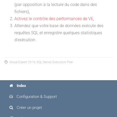
(par opposition à la lecture du code dans des
fichiers),
Activez le contrôle des performances de VE
,
Attendez que votre base de données exécute des
requêtes SQL et enregistre quelques statistiques
d'exécution.
Visual Expert 2019, SQL Server, Execution Plan
Index
Configuration & Support
Créer un projet