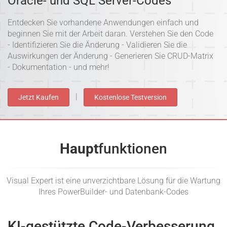
Oracle- und SQL Server-Codes
Entdecken Sie vorhandene Anwendungen einfach und
beginnen Sie mit der Arbeit daran. Verstehen Sie den Code
- Identifizieren Sie die Änderung - Validieren Sie die
Auswirkungen der Änderung - Generieren Sie CRUD-Matrix
- Dokumentation - und mehr!
|
Jetzt Kaufen
Kostenlose Testversion
Haupt
funktionen
Visual Expert ist eine unverzichtbare Lösung für die Wartung
Ihres PowerBuilder- und Datenbank-Codes
KI-gestützte Code-Verbesserung