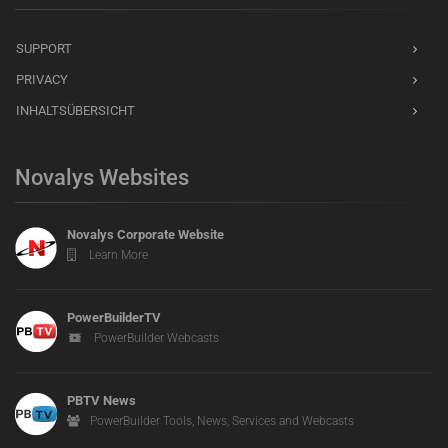
SUPPORT
PRIVACY
INHALTSÜBERSICHT
Novalys Websites
Novalys Corporate Website
Learn More
PowerBuilderTV
PowerBuilder Webcasts
PBTV News
PowerBuilder Tools, News, Services and Webcasts