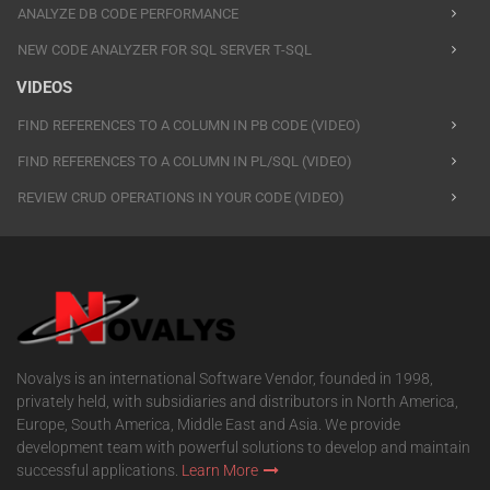
ANALYZE DB CODE PERFORMANCE
NEW CODE ANALYZER FOR SQL SERVER T-SQL
VIDEOS
FIND REFERENCES TO A COLUMN IN PB CODE (VIDEO)
FIND REFERENCES TO A COLUMN IN PL/SQL (VIDEO)
REVIEW CRUD OPERATIONS IN YOUR CODE (VIDEO)
Novalys is an international Software Vendor, founded in 1998,
privately held, with subsidiaries and distributors in North America,
Europe, South America, Middle East and Asia. We provide
development team with powerful solutions to develop and maintain
successful applications.
Learn More