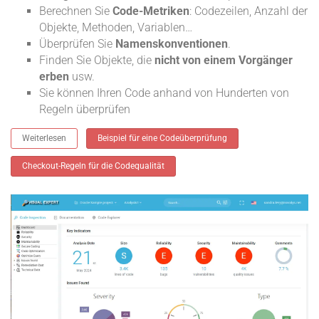
Berechnen Sie
Code-Metriken
: Codezeilen, Anzahl der
Objekte, Methoden, Variablen…
Überprüfen Sie
Namenskonventionen
.
Finden Sie Objekte, die
nicht von einem Vorgänger
erben
usw.
Sie können Ihren Code anhand von Hunderten von
Regeln überprüfen
Weiterlesen
Beispiel für eine Codeüberprüfung
Checkout-Regeln für die Codequalität