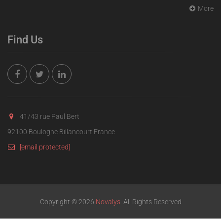
More
Find Us
41/43 rue Paul Bert
92100 Boulogne Billancourt France
[email protected]
Copyright © 2026
Novalys
. All Rights Reserved