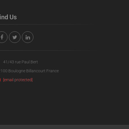
ind Us
41/43 rue Paul Bert
100 Boulogne Billancourt France
[email protected]