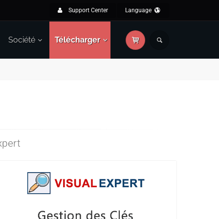
Support Center
Language
Société
Télécharger
xpert