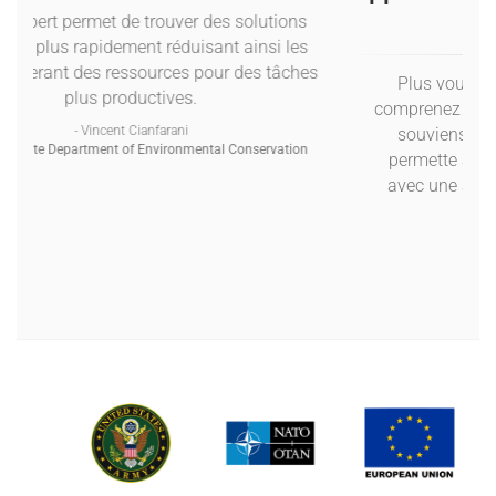
Visual Expert permet de trouver des solutions
beaucoup plus rapidement réduisant ainsi les
coûts et liberant des ressources pour des tâches
plus productives.
- Vincent Cianfarani
New York State Department of Environmental Conservation