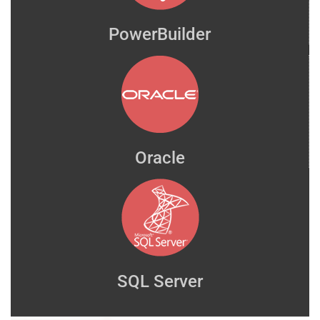
PowerBuilder
Oracle
SQL Server