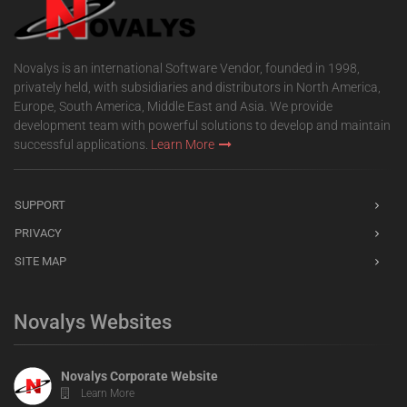
Novalys is an international Software Vendor, founded in 1998,
privately held, with subsidiaries and distributors in North America,
Europe, South America, Middle East and Asia. We provide
development team with powerful solutions to develop and maintain
successful applications.
Learn More
SUPPORT
PRIVACY
SITE MAP
Novalys Websites
Novalys Corporate Website
Learn More