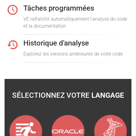
Tâches programmées
VE rafraîchit automatiquement l'analyse du code
et la documentation
Historique d'analyse
Explorez les versions antérieures de votre code
SÉLECTIONNEZ VOTRE
LANGAGE