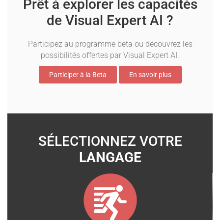
Prêt à explorer les capacités
de Visual Expert AI ?
Participez au programme beta ou découvrez les
possibilités offertes par Visual Expert AI.
Participer à la Beta
En savoir plus
SÉLECTIONNEZ VOTRE
LANGAGE