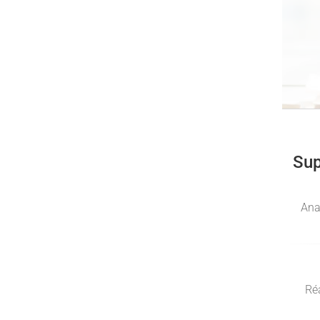
Sup
Ana
Ré