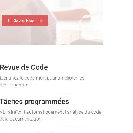
En Savoir Plus
Revue de Code
Identifiez le code mort pour améliorer les
performances
Tâches programmées
VE rafraîchit automatiquement l'analyse du code
et la documentation