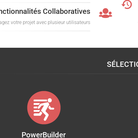
nctionnalités Collaboratives
agez votre projet avec plusieur utilisateurs
SÉLECT
PowerBuilder