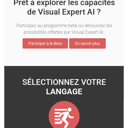
Prêt à explorer les capacités
de Visual Expert AI ?
Participez au programme beta ou découvrez les
possibilités offertes par Visual Expert AI.
Participer à la Beta
En savoir plus
SÉLECTIONNEZ VOTRE
LANGAGE