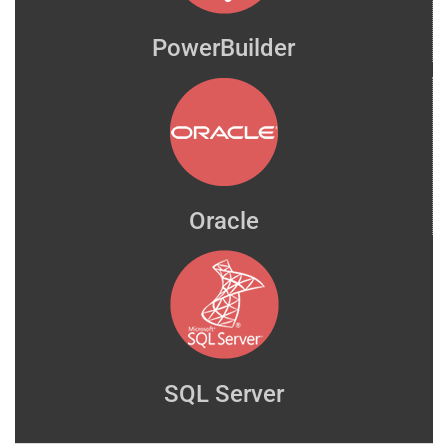
PowerBuilder
Oracle
SQL Server