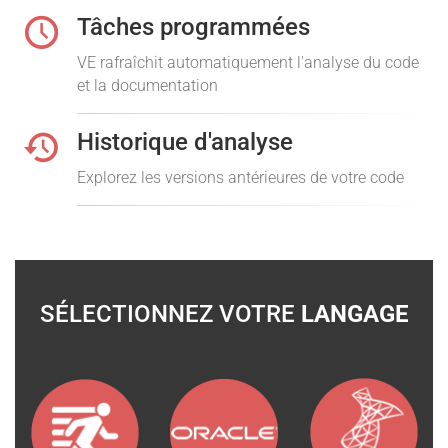
Tâches programmées
VE rafraîchit automatiquement l'analyse du code
et la documentation
Historique d'analyse
Explorez les versions antérieures de votre code
SÉLECTIONNEZ VOTRE
LANGAGE