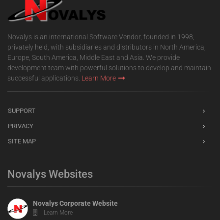
Novalys is an international Software Vendor, founded in 1998,
privately held, with subsidiaries and distributors in North America,
Europe, South America, Middle East and Asia. We provide
development team with powerful solutions to develop and maintain
successful applications.
Learn More
SUPPORT
PRIVACY
SITE MAP
Novalys Websites
Novalys Corporate Website
Learn More