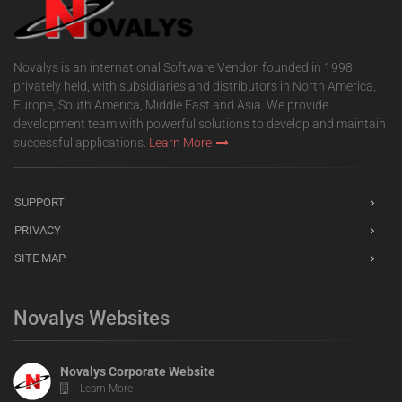
Novalys is an international Software Vendor, founded in 1998,
privately held, with subsidiaries and distributors in North America,
Europe, South America, Middle East and Asia. We provide
development team with powerful solutions to develop and maintain
successful applications.
Learn More
SUPPORT
PRIVACY
SITE MAP
Novalys Websites
Novalys Corporate Website
Learn More