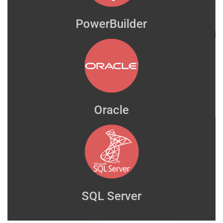
PowerBuilder
Oracle
SQL Server