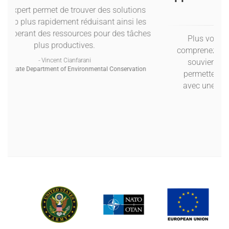
Visual Expert permet de trouver des solutions
beaucoup plus rapidement réduisant ainsi les
coûts et liberant des ressources pour des tâches
plus productives.
- Vincent Cianfarani
New York State Department of Environmental Conservation