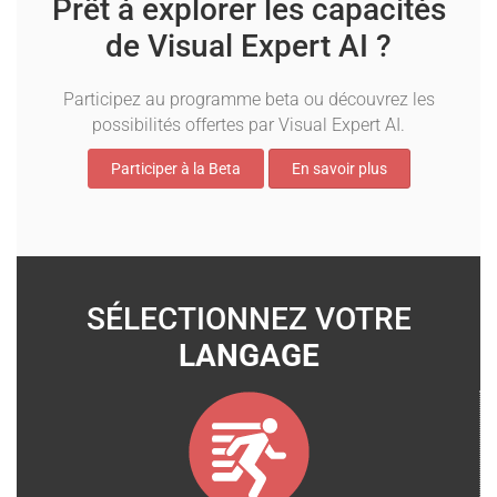
Prêt à explorer les capacités
de Visual Expert AI ?
Participez au programme beta ou découvrez les
possibilités offertes par Visual Expert AI.
Participer à la Beta
En savoir plus
SÉLECTIONNEZ VOTRE
LANGAGE