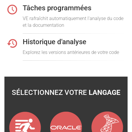
Tâches programmées
VE rafraîchit automatiquement l'analyse du code
et la documentation
Historique d'analyse
Explorez les versions antérieures de votre code
SÉLECTIONNEZ VOTRE
LANGAGE