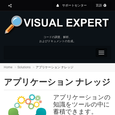
サポートセンター
言語
コードの調査、解析、
およびドキュメントの生成。
Toggle
navigat
Home
Solutions
アプリケーション ナレッジ
アプリケーション ナレッジ
アプリケーションの
知識をツールの中に
蓄積できます。