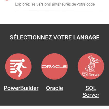
Explorez les versions antérieures de votre code
SÉLECTIONNEZ VOTRE
LANGAGE
PowerBuilder
Oracle
SQL
Server