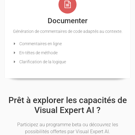
Documenter
Génération de commentaires de code adaptés au contexte.
Commentaires en ligne
En-têtes de méthode
Clarification de la logique
Prêt à explorer les capacités de
Visual Expert AI ?
Participez au programme beta ou découvrez les
possibilités offertes par Visual Expert AI.