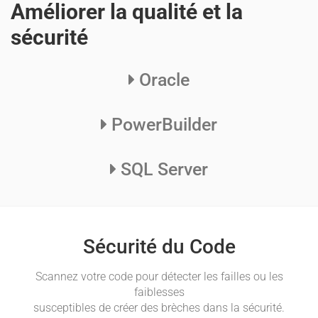
Améliorer la qualité et la
sécurité
Oracle
PowerBuilder
SQL Server
Sécurité du Code
Scannez votre code pour détecter les failles ou les
Vér
faiblesses
ode.
susceptibles de créer des brèches dans la sécurité.
pou
: