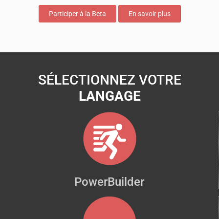
Participer à la Beta
En savoir plus
SÉLECTIONNEZ VOTRE
LANGAGE
PowerBuilder